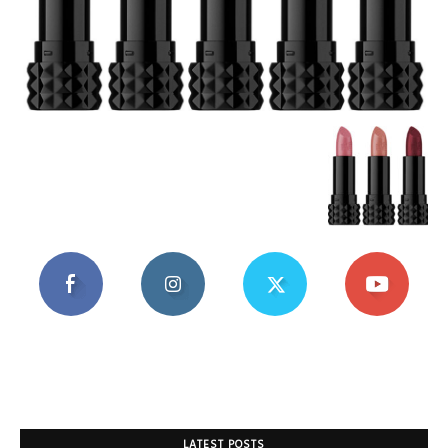
Mania
LATEST POSTS