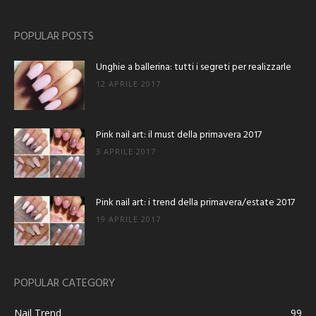
POPULAR POSTS
Unghie a ballerina: tutti i segreti per realizzarle
12 APRILE 2017
Pink nail art: il must della primavera 2017
3 APRILE 2017
Pink nail art: i trend della primavera/estate 2017
19 APRILE 2017
POPULAR CATEGORY
Nail Trend
99