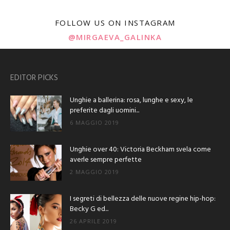
FOLLOW US ON INSTAGRAM
@MIRGAEVA_GALINKA
EDITOR PICKS
Unghie a ballerina: rosa, lunghe e sexy, le
preferite dagli uomini...
6 MAGGIO 2019
Unghie over 40: Victoria Beckham svela come
averle sempre perfette
2 MAGGIO 2019
I segreti di bellezza delle nuove regine hip-hop:
Becky G ed...
26 APRILE 2019