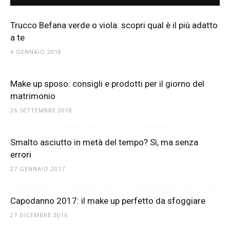
Trucco Befana verde o viola: scopri qual è il più adatto
a te
4 GENNAIO 2018
Make up sposo: consigli e prodotti per il giorno del
matrimonio
26 SETTEMBRE 2018
Smalto asciutto in metà del tempo? Sì, ma senza
errori
27 GENNAIO 2017
Capodanno 2017: il make up perfetto da sfoggiare
27 DICEMBRE 2016