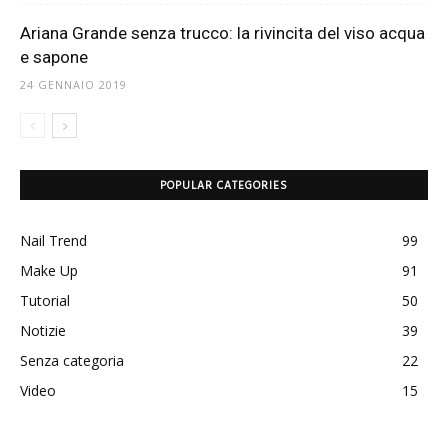
Ariana Grande senza trucco: la rivincita del viso acqua
e sapone
24 GENNAIO 2019
POPULAR CATEGORIES
Nail Trend
99
Make Up
91
Tutorial
50
Notizie
39
Senza categoria
22
Video
15