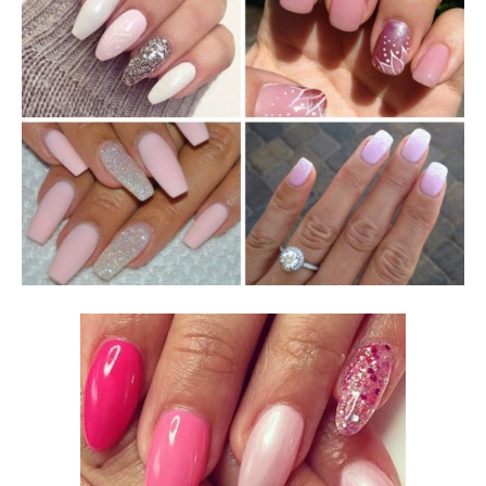
Mania