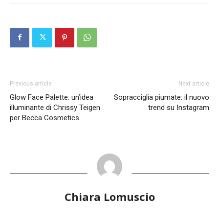
Previous article
Next article
Glow Face Palette: un’idea
Sopracciglia piumate: il nuovo
illuminante di Chrissy Teigen
trend su Instagram
per Becca Cosmetics
Chiara Lomuscio