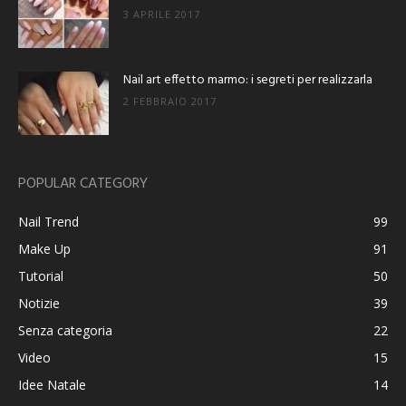
3 APRILE 2017
Nail art effetto marmo: i segreti per realizzarla
2 FEBBRAIO 2017
POPULAR CATEGORY
Nail Trend
99
Make Up
91
Tutorial
50
Notizie
39
Senza categoria
22
Video
15
Idee Natale
14