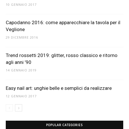
10 GENNAIO 2017
Capodanno 2016: come apparecchiare la tavola per il
Veglione
29 DICEMBRE 2016
Trend rossetti 2019: glitter, rosso classico e ritorno
agli anni ’90
14 GENNAIO 2019
Easy nail art: unghie belle e semplici da realizzare
12 GENNAIO 2017
POPULAR CATEGORIES