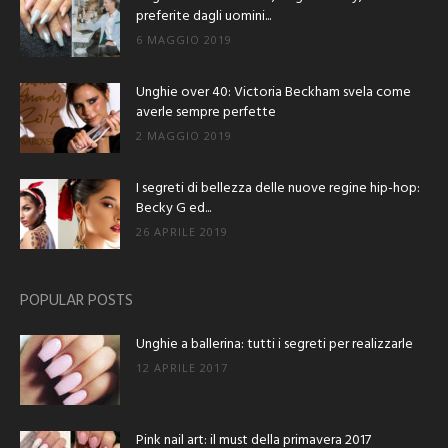
preferite dagli uomini...
6 MAGGIO 2019
Unghie over 40: Victoria Beckham svela come
averle sempre perfette
2 MAGGIO 2019
I segreti di bellezza delle nuove regine hip-hop:
Becky G ed...
26 APRILE 2019
POPULAR POSTS
Unghie a ballerina: tutti i segreti per realizzarle
12 APRILE 2017
Pink nail art: il must della primavera 2017