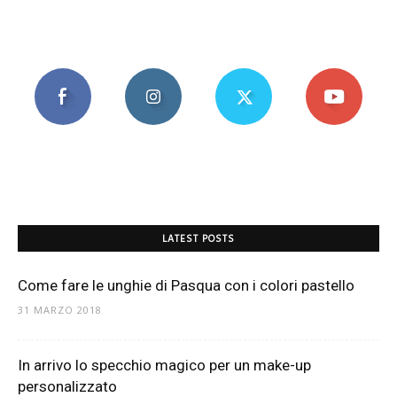
LATEST POSTS
Come fare le unghie di Pasqua con i colori pastello
31 MARZO 2018
In arrivo lo specchio magico per un make-up
personalizzato