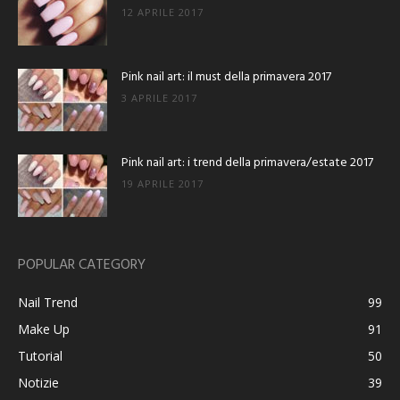
12 APRILE 2017
Pink nail art: il must della primavera 2017
3 APRILE 2017
Pink nail art: i trend della primavera/estate 2017
19 APRILE 2017
POPULAR CATEGORY
Nail Trend
99
Make Up
91
Tutorial
50
Notizie
39