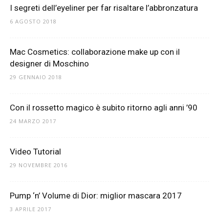
I segreti dell’eyeliner per far risaltare l’abbronzatura
6 AGOSTO 2018
Mac Cosmetics: collaborazione make up con il
designer di Moschino
29 GENNAIO 2018
Con il rossetto magico è subito ritorno agli anni ’90
24 MARZO 2017
Video Tutorial
29 NOVEMBRE 2016
Pump ‘n’ Volume di Dior: miglior mascara 2017
3 APRILE 2017