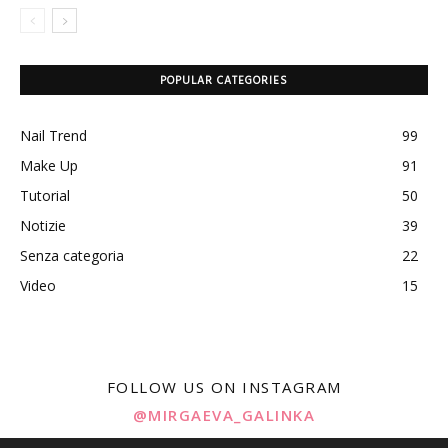
POPULAR CATEGORIES
Nail Trend
99
Make Up
91
Tutorial
50
Notizie
39
Senza categoria
22
Video
15
FOLLOW US ON INSTAGRAM
@MIRGAEVA_GALINKA