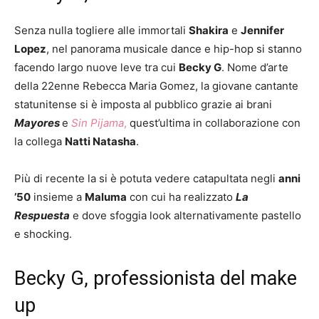
Senza nulla togliere alle immortali
Shakira
e
Jennifer
Lopez
, nel panorama musicale dance e hip-hop si stanno
facendo largo nuove leve tra cui
Becky G
. Nome d’arte
della 22enne Rebecca Maria Gomez, la giovane cantante
statunitense si è imposta al pubblico grazie ai brani
Mayores
e
Sin Pijama
,
quest’ultima in collaborazione con
la collega
Natti Natasha
.
Più di recente la si è potuta vedere catapultata negli
anni
’50
insieme a
Maluma
con cui ha realizzato
La
Respuesta
e dove sfoggia look alternativamente pastello
e shocking.
Becky G, professionista del make
up