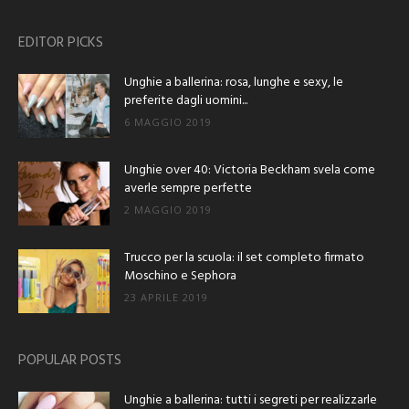
EDITOR PICKS
Unghie a ballerina: rosa, lunghe e sexy, le
preferite dagli uomini...
6 MAGGIO 2019
Unghie over 40: Victoria Beckham svela come
averle sempre perfette
2 MAGGIO 2019
Trucco per la scuola: il set completo firmato
Moschino e Sephora
23 APRILE 2019
POPULAR POSTS
Unghie a ballerina: tutti i segreti per realizzarle