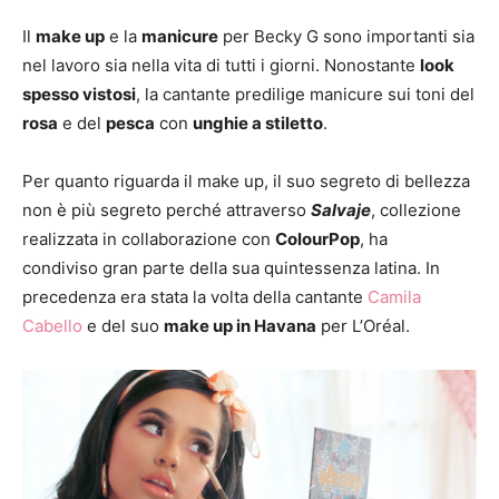
Il
make up
e la
manicure
per Becky G sono importanti sia
nel lavoro sia nella vita di tutti i giorni. Nonostante
look
spesso vistosi
, la cantante predilige manicure sui toni del
rosa
e del
pesca
con
unghie a stiletto
.
Per quanto riguarda il make up, il suo segreto di bellezza
non è più segreto perché attraverso
Salvaje
, collezione
realizzata in collaborazione con
ColourPop
, ha
condiviso gran parte della sua quintessenza latina. In
precedenza era stata la volta della cantante
Camila
Cabello
e del suo
make up in Havana
per L’Oréal.