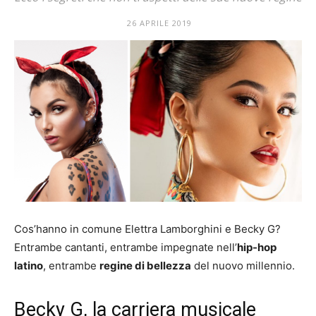
Mania
26 APRILE 2019
Cos’hanno in comune Elettra Lamborghini e Becky G?
Entrambe cantanti, entrambe impegnate nell’
hip-hop
latino
, entrambe
regine di bellezza
del nuovo millennio.
Becky G, la carriera musicale