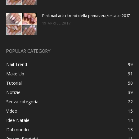
Pink nail art: i trend della primavera/estate 2017
19 APRILE 2017
POPULAR CATEGORY
Nail Trend
99
Make Up
91
Tutorial
50
Notizie
39
Senza categoria
22
Video
15
Idee Natale
14
Dal mondo
13
Review Prodotti
11