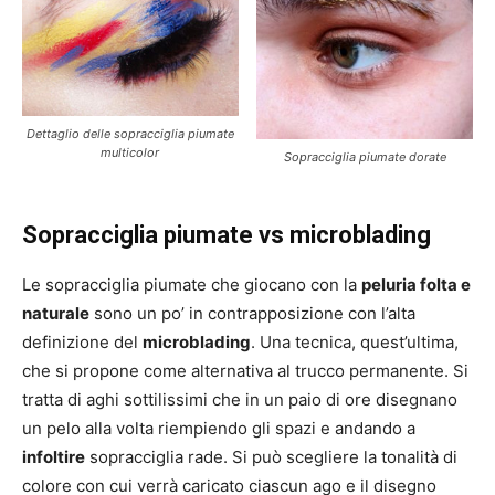
Dettaglio delle sopracciglia piumate
multicolor
Sopracciglia piumate dorate
Sopracciglia piumate vs microblading
Le sopracciglia piumate che giocano con la
peluria folta e
naturale
sono un po’ in contrapposizione con l’alta
definizione del
microblading
. Una tecnica, quest’ultima,
che si propone come alternativa al trucco permanente. Si
tratta di aghi sottilissimi che in un paio di ore disegnano
un pelo alla volta riempiendo gli spazi e andando a
infoltire
sopracciglia rade. Si può scegliere la tonalità di
colore con cui verrà caricato ciascun ago e il disegno