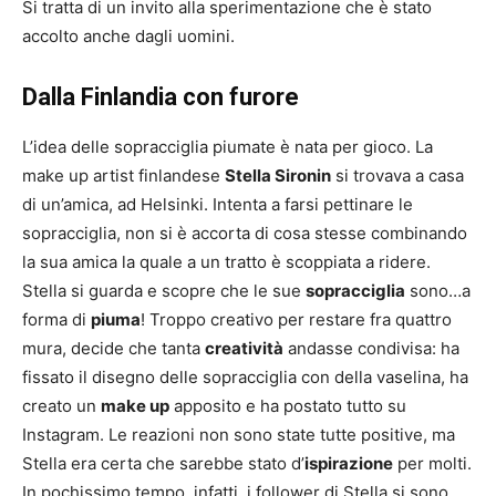
Si tratta di un invito alla sperimentazione che è stato
accolto anche dagli uomini.
Dalla Finlandia con furore
L’idea delle sopracciglia piumate è nata per gioco. La
make up artist finlandese
Stella Sironin
si trovava a casa
di un’amica, ad Helsinki. Intenta a farsi pettinare le
sopracciglia, non si è accorta di cosa stesse combinando
la sua amica la quale a un tratto è scoppiata a ridere.
Stella si guarda e scopre che le sue
sopracciglia
sono…a
forma di
piuma
! Troppo creativo per restare fra quattro
mura, decide che tanta
creatività
andasse condivisa: ha
fissato il disegno delle sopracciglia con della vaselina, ha
creato un
make up
apposito e ha postato tutto su
Instagram. Le reazioni non sono state tutte positive, ma
Stella era certa che sarebbe stato d’
ispirazione
per molti.
In pochissimo tempo, infatti, i follower di Stella si sono