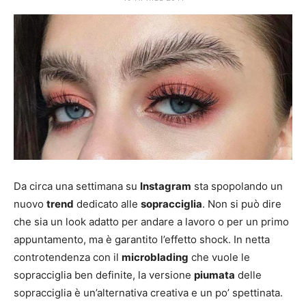
Mania
Da circa una settimana su
Instagram
sta spopolando un
nuovo
trend
dedicato alle
sopracciglia
. Non si può dire
che sia un look adatto per andare a lavoro o per un primo
appuntamento, ma è garantito l’effetto shock. In netta
controtendenza con il
microblading
che vuole le
sopracciglia ben definite, la versione
piumata
delle
sopracciglia è un’alternativa creativa e un po’ spettinata.