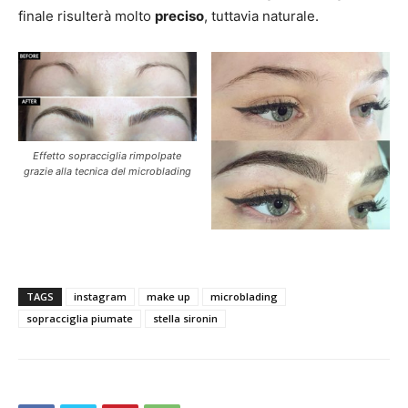
finale risulterà molto
preciso
, tuttavia naturale.
Effetto sopracciglia rimpolpate
grazie alla tecnica del microblading
TAGS
instagram
make up
microblading
sopracciglia piumate
stella sironin