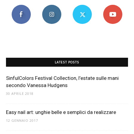
LATEST POSTS
SinfulColors Festival Collection, l’estate sulle mani
secondo Vanessa Hudgens
30 APRILE 2018
Easy nail art: unghie belle e semplici da realizzare
12 GENNAIO 2017