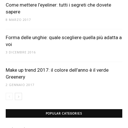
Come mettere l’eyeliner: tutti i segreti che dovete
sapere
8 MARZO 2017
Forma delle unghie: quale scegliere quella più adatta a
voi
3 DICEMBRE 2016
Make up trend 2017: il colore dell’anno è il verde
Greenery
2 GENNAIO 2017
POPULAR CATEGORIES