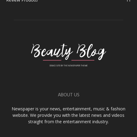
ABOUT US
Newspaper is your news, entertainment, music & fashion
website. We provide you with the latest news and videos
straight from the entertainment industry.