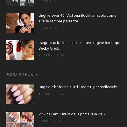
6 MAGGIO 2019
Unghie over 40: Victoria Beckham svela come
averle sempre perfette
2 MAGGIO 2019
I segreti di bellezza delle nuove regine hip-hop:
Becky G ed...
26 APRILE 2019
POPULAR POSTS
Unghie a ballerina: tutti i segreti per realizzarle
12 APRILE 2017
Pink nail art: il must della primavera 2017
3 APRILE 2017