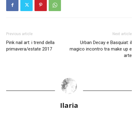
Previous article
Next article
Pink nail art: i trend della
Urban Decay e Basquiat: il
primavera/estate 2017
magico incontro tra make up e
arte
Ilaria