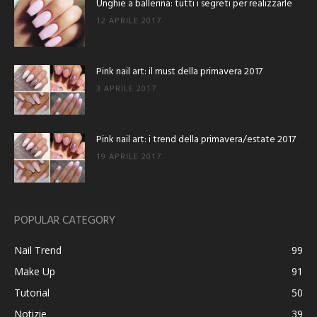
Unghie a ballerina: tutti i segreti per realizzarle
12 APRILE 2017
Pink nail art: il must della primavera 2017
3 APRILE 2017
Pink nail art: i trend della primavera/estate 2017
19 APRILE 2017
POPULAR CATEGORY
Nail Trend
99
Make Up
91
Tutorial
50
Notizie
39