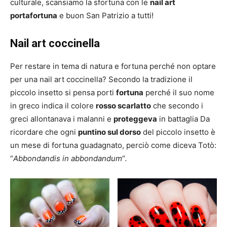
culturale, scansiamo la sfortuna con le
nail art
portafortuna
e buon San Patrizio a tutti!
Nail art coccinella
Per restare in tema di natura e fortuna perché non optare
per una nail art coccinella? Secondo la tradizione il
piccolo insetto si pensa porti
fortuna
perché il suo nome
in greco indica il colore
rosso scarlatto
che secondo i
greci allontanava i malanni e
proteggeva
in battaglia Da
ricordare che ogni
puntino sul dorso
del piccolo insetto è
un mese di fortuna guadagnato, perciò come diceva Totò:
“
Abbondandis in abbondandum
“
.