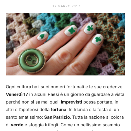
Mania
17 MARZO 2017
Ogni cultura ha i suoi numeri fortunati e le sue credenze.
Venerdì 17
in alcuni Paesi è un giorno da guardare a vista
perché non si sa mai quali
imprevisti
possa portare, in
altri è l’apoteosi della
fortuna
. In Irlanda è la festa di un
santo amatissimo:
San Patrizio
. Tutta la nazione si colora
di
verde
e sfoggia trifogli. Come un bellissimo scambio