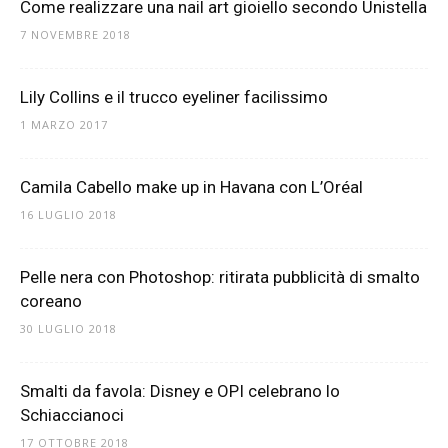
Come realizzare una nail art gioiello secondo Unistella
7 NOVEMBRE 2018
Lily Collins e il trucco eyeliner facilissimo
1 MARZO 2017
Camila Cabello make up in Havana con L’Oréal
16 LUGLIO 2018
Pelle nera con Photoshop: ritirata pubblicità di smalto
coreano
30 LUGLIO 2018
Smalti da favola: Disney e OPI celebrano lo
Schiaccianoci
17 OTTOBRE 2018