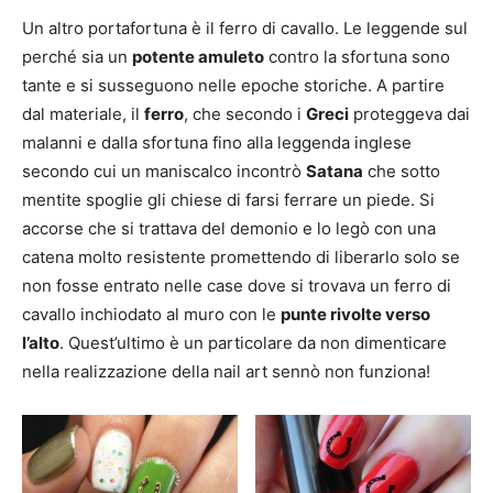
Un altro portafortuna è il ferro di cavallo. Le leggende sul
perché sia un
potente amuleto
contro la sfortuna sono
tante e si susseguono nelle epoche storiche. A partire
dal materiale, il
ferro
, che secondo i
Greci
proteggeva dai
malanni e dalla sfortuna fino alla leggenda inglese
secondo cui un maniscalco incontrò
Satana
che sotto
mentite spoglie gli chiese di farsi ferrare un piede. Si
accorse che si trattava del demonio e lo legò con una
catena molto resistente promettendo di liberarlo solo se
non fosse entrato nelle case dove si trovava un ferro di
cavallo inchiodato al muro con le
punte rivolte verso
l’alto
. Quest’ultimo è un particolare da non dimenticare
nella realizzazione della nail art sennò non funziona!