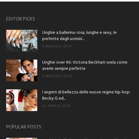
EDITOR PICKS
Unghie a ballerina: rosa, lunghe e sexy, le
preferite dagli uomini...
6 MAGGIO 2019
Unghie over 40: Victoria Beckham svela come
averle sempre perfette
2 MAGGIO 2019
I segreti di bellezza delle nuove regine hip-hop:
Becky G ed...
26 APRILE 2019
POPULAR POSTS