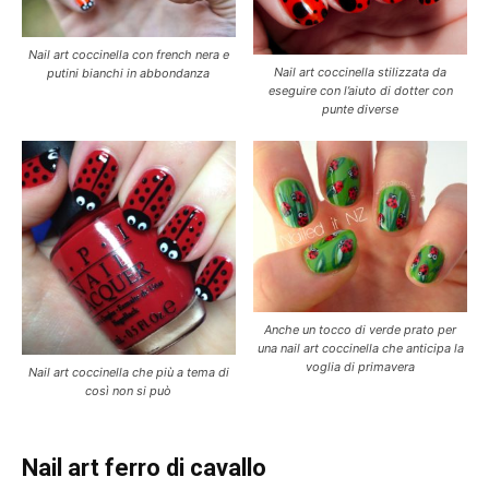
Nail art coccinella con french nera e
Nail art coccinella stilizzata da
putini bianchi in abbondanza
eseguire con l’aiuto di dotter con
punte diverse
Anche un tocco di verde prato per
una nail art coccinella che anticipa la
voglia di primavera
Nail art coccinella che più a tema di
così non si può
Nail art ferro di cavallo