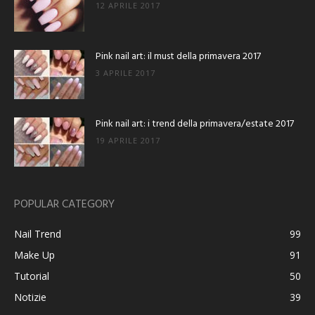
12 APRILE 2017
Pink nail art: il must della primavera 2017
3 APRILE 2017
Pink nail art: i trend della primavera/estate 2017
19 APRILE 2017
POPULAR CATEGORY
Nail Trend
99
Make Up
91
Tutorial
50
Notizie
39