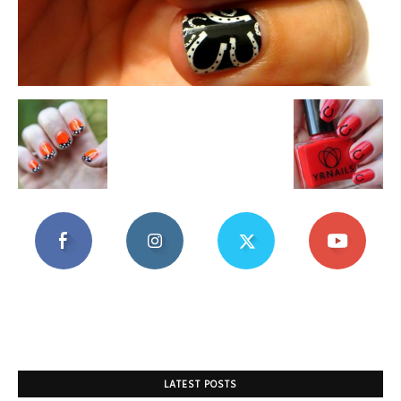
Mania
LATEST POSTS