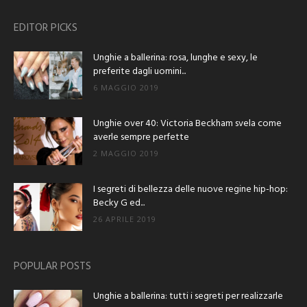
EDITOR PICKS
Unghie a ballerina: rosa, lunghe e sexy, le
preferite dagli uomini...
6 MAGGIO 2019
Unghie over 40: Victoria Beckham svela come
averle sempre perfette
2 MAGGIO 2019
I segreti di bellezza delle nuove regine hip-hop:
Becky G ed...
26 APRILE 2019
POPULAR POSTS
Unghie a ballerina: tutti i segreti per realizzarle