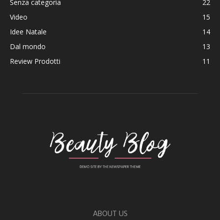
Senza categoria
22
Video
15
Idee Natale
14
Dal mondo
13
Review Prodotti
11
ABOUT US