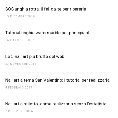
SOS unghia rotta: il fai-da-te per ripararla
15 DICEMBRE 2016
Tutorial unghie watermarble per principianti
16 OTTOBRE 2017
Le 5 nail art più brutte del web
30 NOVEMBRE 2016
Nail art a tema San Valentino: i tutorial per realizzarla
4 FEBBRAIO 2017
Nail art a stiletto: come realizzarla senza l’estetista
7 DICEMBRE 2016