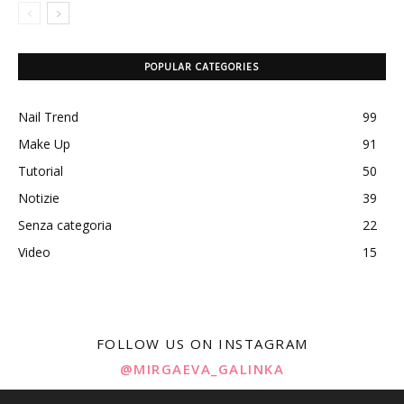
POPULAR CATEGORIES
Nail Trend
99
Make Up
91
Tutorial
50
Notizie
39
Senza categoria
22
Video
15
FOLLOW US ON INSTAGRAM
@MIRGAEVA_GALINKA