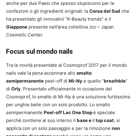
anche per due Paesi che spesso stupiscono per le
confezioni o gli ingredienti originali: la
Corea del Sud
che
ha presentato gli innovativi “K-Beauty trends” e il
Giappone
presente nell’area collettiva Jcc – Japan
Cosmetic Center.
Focus sul mondo nails
Tra le novità presentate al Cosmoprof 2017 per il mondo
nails vale la pena accennare allo
smalto
semipermanente
peel-off di
Mi-Ny
e quello “
breathble
”
di
Orly
. Presentato ufficialmente in occasione del
Cosmoprof, lo smalto di Mi-Ny è una soluzione furbissima
per unghie belle con un solo prodotto. Lo smalto
semipermanente
Peel-off Lac One Step
è speciale
perché contiene al suo interno il
base e
il
top coat
, si
applica con un solo passaggio e per la rimozione
non