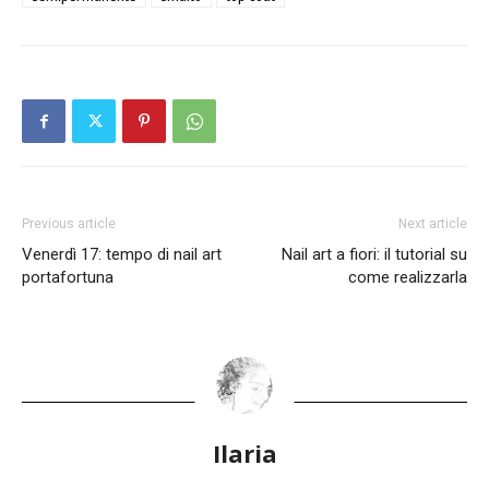
Previous article
Next article
Venerdì 17: tempo di nail art
Nail art a fiori: il tutorial su
portafortuna
come realizzarla
Ilaria