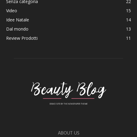
Senza categoria
22
Video
15
Idee Natale
14
Dal mondo
13
Review Prodotti
11
ABOUT US