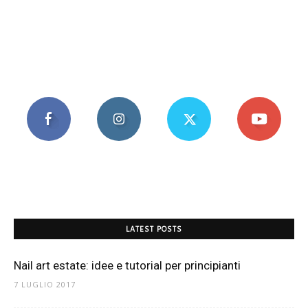
LATEST POSTS
Nail art estate: idee e tutorial per principianti
7 LUGLIO 2017