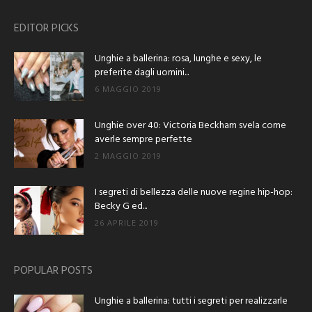
EDITOR PICKS
Unghie a ballerina: rosa, lunghe e sexy, le
preferite dagli uomini...
6 MAGGIO 2019
Unghie over 40: Victoria Beckham svela come
averle sempre perfette
2 MAGGIO 2019
I segreti di bellezza delle nuove regine hip-hop:
Becky G ed...
26 APRILE 2019
POPULAR POSTS
Unghie a ballerina: tutti i segreti per realizzarle