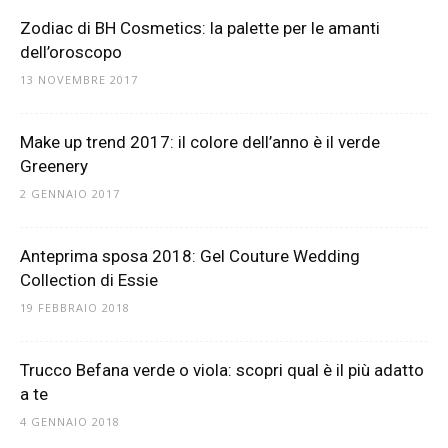
Zodiac di BH Cosmetics: la palette per le amanti
dell’oroscopo
13 NOVEMBRE 2017
Make up trend 2017: il colore dell’anno è il verde
Greenery
2 GENNAIO 2017
Anteprima sposa 2018: Gel Couture Wedding
Collection di Essie
19 FEBBRAIO 2018
Trucco Befana verde o viola: scopri qual è il più adatto
a te
4 GENNAIO 2018