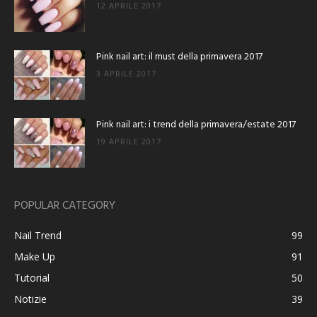
12 APRILE 2017
Pink nail art: il must della primavera 2017
3 APRILE 2017
Pink nail art: i trend della primavera/estate 2017
19 APRILE 2017
POPULAR CATEGORY
Nail Trend
99
Make Up
91
Tutorial
50
Notizie
39