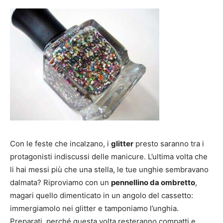
Con le feste che incalzano, i
glitter
presto saranno tra i
protagonisti indiscussi delle manicure. L’ultima volta che
li hai messi più che una stella, le tue unghie sembravano
dalmata? Riproviamo con un
pennellino da ombretto
,
magari quello dimenticato in un angolo del cassetto:
immergiamolo nei glitter e tamponiamo l’unghia.
Preparati, perché questa volta resteranno compatti e