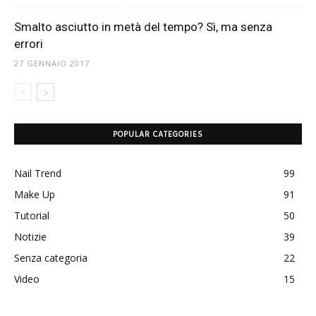
Smalto asciutto in metà del tempo? Sì, ma senza
errori
27 GENNAIO 2017
POPULAR CATEGORIES
Nail Trend
99
Make Up
91
Tutorial
50
Notizie
39
Senza categoria
22
Video
15