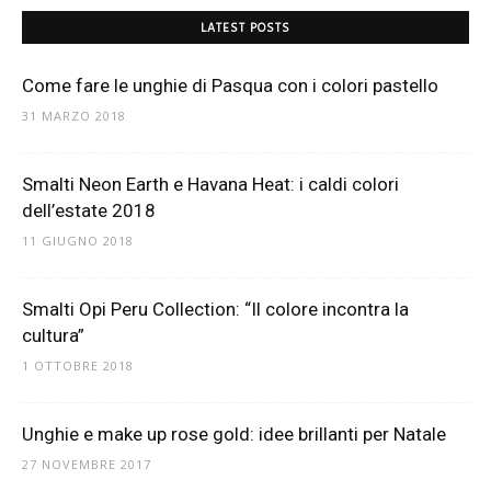
LATEST POSTS
Come fare le unghie di Pasqua con i colori pastello
31 MARZO 2018
Smalti Neon Earth e Havana Heat: i caldi colori
dell’estate 2018
11 GIUGNO 2018
Smalti Opi Peru Collection: “Il colore incontra la
cultura”
1 OTTOBRE 2018
Unghie e make up rose gold: idee brillanti per Natale
27 NOVEMBRE 2017