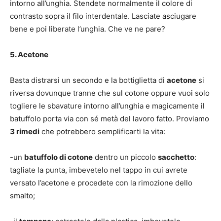
intorno all’unghia. Stendete normalmente il colore di
contrasto sopra il filo interdentale. Lasciate asciugare
bene e poi liberate l’unghia. Che ve ne pare?
5. Acetone
Basta distrarsi un secondo e la bottiglietta di
acetone
si
riversa dovunque tranne che sul cotone oppure vuoi solo
togliere le sbavature intorno all’unghia e magicamente il
batuffolo porta via con sé metà del lavoro fatto. Proviamo
3 rimedi
che potrebbero semplificarti la vita:
-un
batuffolo di cotone
dentro un piccolo
sacchetto
:
tagliate la punta, imbevetelo nel tappo in cui avrete
versato l’acetone e procedete con la rimozione dello
smalto;