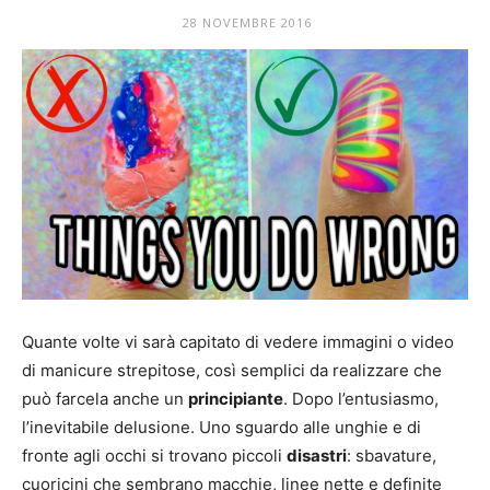
Mania
28 NOVEMBRE 2016
Quante volte vi sarà capitato di vedere immagini o video
di manicure strepitose, così semplici da realizzare che
può farcela anche un
principiante
. Dopo l’entusiasmo,
l’inevitabile delusione. Uno sguardo alle unghie e di
fronte agli occhi si trovano piccoli
disastri
: sbavature,
cuoricini che sembrano macchie, linee nette e definite