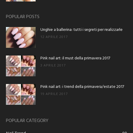
POPULAR POSTS
Unghie a ballerina: tutti i segreti per realizzarle
12 APRILE 2017
Pink nail art: il must della primavera 2017
3 APRILE 2017
Pink nail art: i trend della primavera/estate 2017
19 APRILE 2017
POPULAR CATEGORY