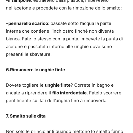
-il
tampone
: estraetelo dalla plastica, imbevetelo
nell’acetone e procedete con la rimozione dello smalto;
–
pennarello scarico
: passate sotto l’acqua la parte
interna che contiene l’inchiostro finché non diventa
bianca. Fate lo stesso con la punta. Imbevete la punta di
acetone e passatelo intorno alle unghie dove sono
presenti le sbavature.
6.Rimuovere le unghie finte
Dovete togliere le
unghie finte
? Correte in bagno e
andate a riprendere il
filo interdentale
. Fatelo scorrere
gentilmente sui lati dell’unghia fino a rimuoverla.
7. Smalto sulle dita
Non solo le principianti quando mettono lo smalto fanno