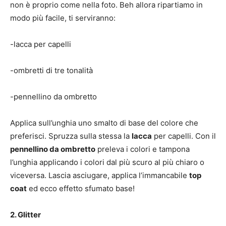
non è proprio come nella foto. Beh allora ripartiamo in
modo più facile, ti serviranno:
-lacca per capelli
-ombretti di tre tonalità
-pennellino da ombretto
Applica sull’unghia uno smalto di base del colore che
preferisci. Spruzza sulla stessa la
lacca
per capelli. Con il
pennellino da ombretto
preleva i colori e tampona
l’unghia applicando i colori dal più scuro al più chiaro o
viceversa. Lascia asciugare, applica l’immancabile
top
coat
ed ecco effetto sfumato base!
2. Glitter