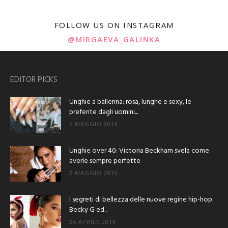
FOLLOW US ON INSTAGRAM
@MIRGAEVA_GALINKA
EDITOR PICKS
Unghie a ballerina: rosa, lunghe e sexy, le
preferite dagli uomini...
6 MAGGIO 2019
Unghie over 40: Victoria Beckham svela come
averle sempre perfette
2 MAGGIO 2019
I segreti di bellezza delle nuove regine hip-hop:
Becky G ed...
26 APRILE 2019