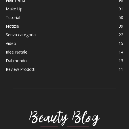
Nail Trend
99
Make Up
91
Tutorial
50
Notizie
39
Senza categoria
22
Video
15
Idee Natale
14
Dal mondo
13
Review Prodotti
11