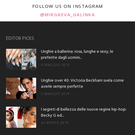
FOLLOW US ON INSTAGRAM
@MIRGAEVA_GALINKA
EDITOR PICKS
Unghie a ballerina: rosa, lunghe e sexy, le
preferite dagli uomini...
6 MAGGIO 2019
Unghie over 40: Victoria Beckham svela come
averle sempre perfette
2 MAGGIO 2019
I segreti di bellezza delle nuove regine hip-hop:
Becky G ed...
26 APRILE 2019