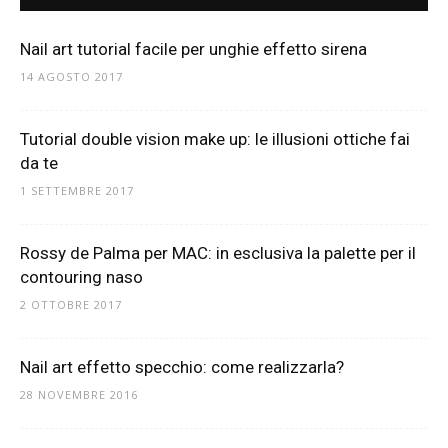
Nail art tutorial facile per unghie effetto sirena
14 AGOSTO 2017
Tutorial double vision make up: le illusioni ottiche fai
da te
1 SETTEMBRE 2017
Rossy de Palma per MAC: in esclusiva la palette per il
contouring naso
2 OTTOBRE 2017
Nail art effetto specchio: come realizzarla?
28 NOVEMBRE 2016