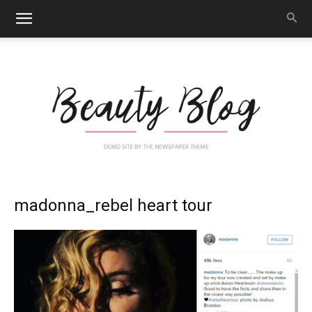
Nail
madonna_rebel heart tour
Art