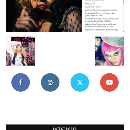
Mania
LATEST POSTS