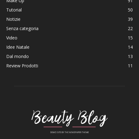
Make Up
91
Tutorial
50
Notizie
39
Senza categoria
22
Video
15
Idee Natale
14
Dal mondo
13
Review Prodotti
11