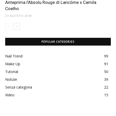
Anteprima l’Absolu Rouge di Lancôme x Camila
Coelho
27 AGOSTO 2018
POPULAR CATEGORIES
Nail Trend
99
Make Up
91
Tutorial
50
Notizie
39
Senza categoria
22
Video
15