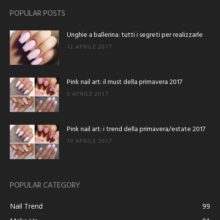
POPULAR POSTS
Unghie a ballerina: tutti i segreti per realizzarle
12 APRILE 2017
Pink nail art: il must della primavera 2017
3 APRILE 2017
Pink nail art: i trend della primavera/estate 2017
19 APRILE 2017
POPULAR CATEGORY
Nail Trend
99