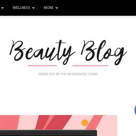
WELLNESS
MORE
Nail