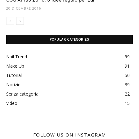
20 DICEMBRE 2016
POPULAR CATEGORIES
Nail Trend
99
Make Up
91
Tutorial
50
Notizie
39
Senza categoria
22
Video
15
FOLLOW US ON INSTAGRAM