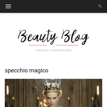
Nail
specchio magico
Art