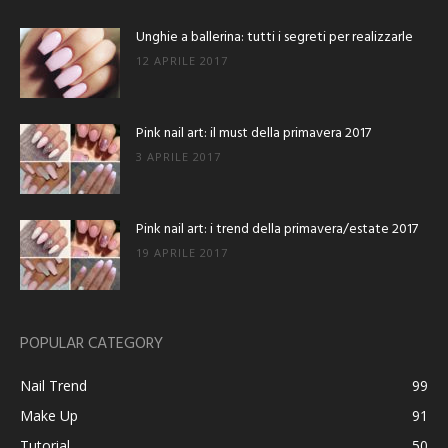
Unghie a ballerina: tutti i segreti per realizzarle
12 APRILE 2017
Pink nail art: il must della primavera 2017
3 APRILE 2017
Pink nail art: i trend della primavera/estate 2017
19 APRILE 2017
POPULAR CATEGORY
Nail Trend
99
Make Up
91
Tutorial
50