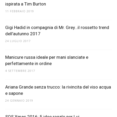
ispirata a Tim Burton
11 FEBBRAIO 2019
Gigi Hadid in compagnia di Mr. Grey…il rossetto trend
dell’autunno 2017
24 LUGLIO 2017
Manicure russa ideale per mani slanciate e
perfettamente in ordine
4 SETTEMBRE 2017
Ariana Grande senza trucco: la rivincita del viso acqua
e sapone
24 GENNAIO 2019
SOS Xmas 2016: 5 idee regalo per Lui