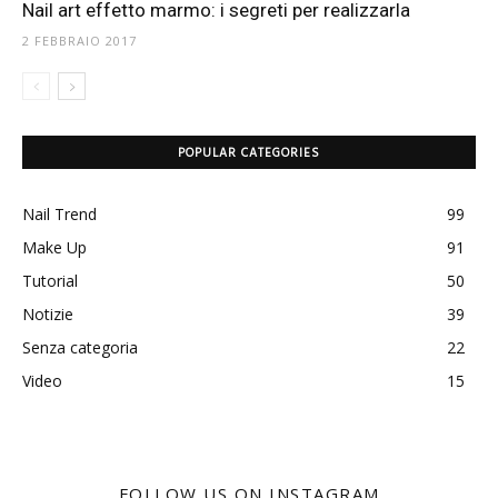
Nail art effetto marmo: i segreti per realizzarla
2 FEBBRAIO 2017
POPULAR CATEGORIES
Nail Trend
99
Make Up
91
Tutorial
50
Notizie
39
Senza categoria
22
Video
15
FOLLOW US ON INSTAGRAM