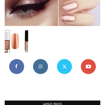
Mania
LATEST POSTS