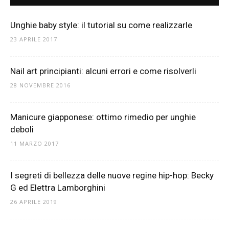
Unghie baby style: il tutorial su come realizzarle
23 APRILE 2017
Nail art principianti: alcuni errori e come risolverli
28 NOVEMBRE 2016
Manicure giapponese: ottimo rimedio per unghie
deboli
11 MARZO 2017
I segreti di bellezza delle nuove regine hip-hop: Becky
G ed Elettra Lamborghini
26 APRILE 2019