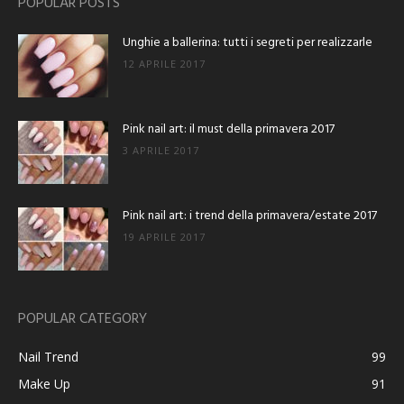
POPULAR POSTS
Unghie a ballerina: tutti i segreti per realizzarle
12 APRILE 2017
Pink nail art: il must della primavera 2017
3 APRILE 2017
Pink nail art: i trend della primavera/estate 2017
19 APRILE 2017
POPULAR CATEGORY
Nail Trend
99
Make Up
91