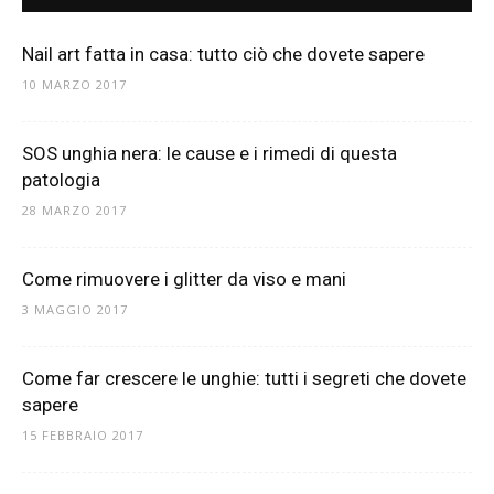
Nail art fatta in casa: tutto ciò che dovete sapere
10 MARZO 2017
SOS unghia nera: le cause e i rimedi di questa
patologia
28 MARZO 2017
Come rimuovere i glitter da viso e mani
3 MAGGIO 2017
Come far crescere le unghie: tutti i segreti che dovete
sapere
15 FEBBRAIO 2017