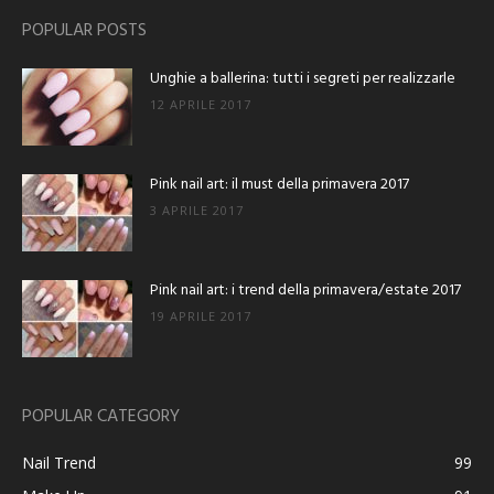
POPULAR POSTS
Unghie a ballerina: tutti i segreti per realizzarle
12 APRILE 2017
Pink nail art: il must della primavera 2017
3 APRILE 2017
Pink nail art: i trend della primavera/estate 2017
19 APRILE 2017
POPULAR CATEGORY
Nail Trend
99