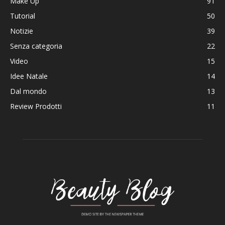
Make Up
91
Tutorial
50
Notizie
39
Senza categoria
22
Video
15
Idee Natale
14
Dal mondo
13
Review Prodotti
11