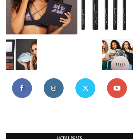
Mania
LATEST POSTS