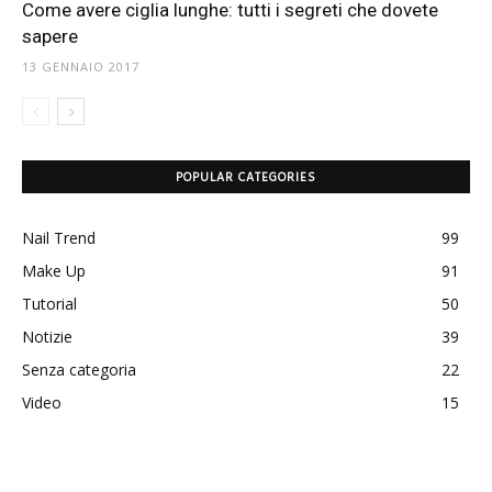
Come avere ciglia lunghe: tutti i segreti che dovete
sapere
13 GENNAIO 2017
POPULAR CATEGORIES
Nail Trend
99
Make Up
91
Tutorial
50
Notizie
39
Senza categoria
22
Video
15