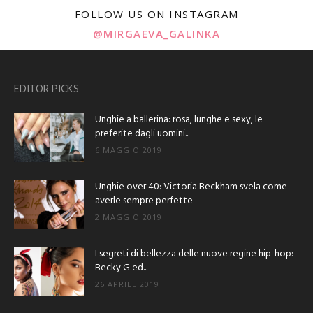
FOLLOW US ON INSTAGRAM
@MIRGAEVA_GALINKA
EDITOR PICKS
Unghie a ballerina: rosa, lunghe e sexy, le
preferite dagli uomini...
6 MAGGIO 2019
Unghie over 40: Victoria Beckham svela come
averle sempre perfette
2 MAGGIO 2019
I segreti di bellezza delle nuove regine hip-hop:
Becky G ed...
26 APRILE 2019