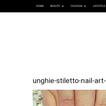
HOME
BEAUTY
FASHION
LIFESTYLE
unghie-stiletto-nail-ar