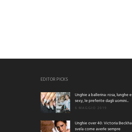
EDITOR PICKS
Unghie a ballerina: rosa, lunghe e
sexy, le preferite dagli uomini...
6 MAGGIO 2019
Unghie over 40: Victoria Beckh
svela come averle sempre