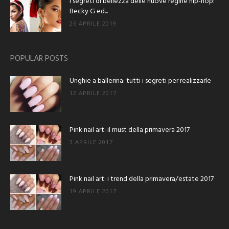
I segreti di bellezza delle nuove regine hip-hop:
Becky G ed...
26 APRILE 2019
POPULAR POSTS
Unghie a ballerina: tutti i segreti per realizzarle
12 APRILE 2017
Pink nail art: il must della primavera 2017
3 APRILE 2017
Pink nail art: i trend della primavera/estate 2017
19 APRILE 2017