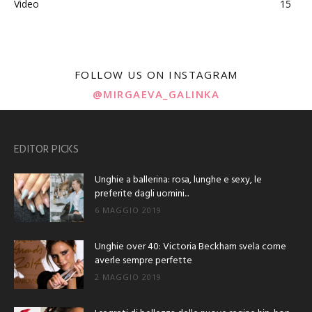
Video
15
FOLLOW US ON INSTAGRAM
@MIRGAEVA_GALINKA
EDITOR PICKS
Unghie a ballerina: rosa, lunghe e sexy, le
preferite dagli uomini...
6 MAGGIO 2019
Unghie over 40: Victoria Beckham svela come
averle sempre perfette
2 MAGGIO 2019