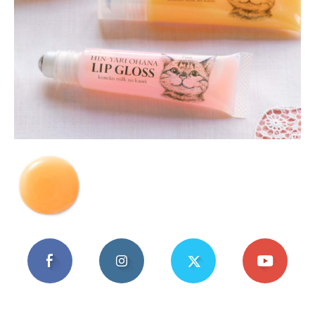
Mania