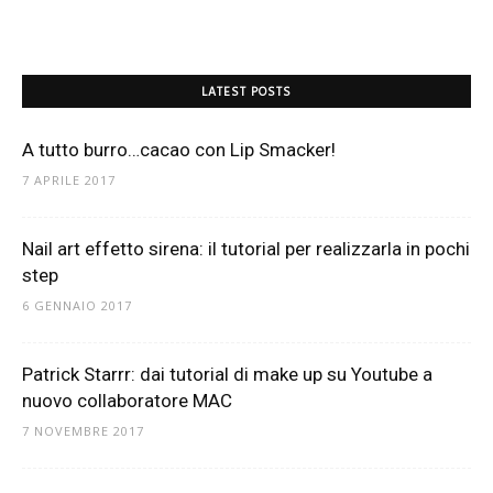
LATEST POSTS
A tutto burro…cacao con Lip Smacker!
7 APRILE 2017
Nail art effetto sirena: il tutorial per realizzarla in pochi
step
6 GENNAIO 2017
Patrick Starrr: dai tutorial di make up su Youtube a
nuovo collaboratore MAC
7 NOVEMBRE 2017