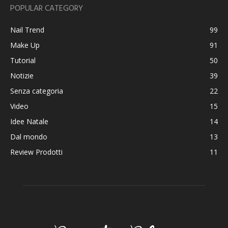
POPULAR CATEGORY
Nail Trend
99
Make Up
91
Tutorial
50
Notizie
39
Senza categoria
22
Video
15
Idee Natale
14
Dal mondo
13
Review Prodotti
11