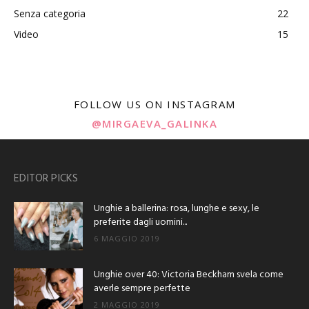
Senza categoria
22
Video
15
FOLLOW US ON INSTAGRAM
@MIRGAEVA_GALINKA
EDITOR PICKS
Unghie a ballerina: rosa, lunghe e sexy, le
preferite dagli uomini...
6 MAGGIO 2019
Unghie over 40: Victoria Beckham svela come
averle sempre perfette
2 MAGGIO 2019