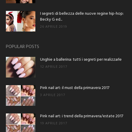
I segreti di bellezza delle nuove regine hip-hop:
Becky G ed...
26 APRILE 2019
POPULAR POSTS
Unghie a ballerina: tutti i segreti per realizzarle
12 APRILE 2017
Pink nail art: il must della primavera 2017
3 APRILE 2017
Pink nail art: i trend della primavera/estate 2017
19 APRILE 2017