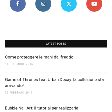
LATEST POSTS
Come proteggere le mani dal freddo
14 DICEMBRE 2016
Game of Thrones feat Urban Decay: la collezione sta
arrivando!
25 FEBBRAIO 2019
Bubble Nail Art: il tutorial per realizzarla