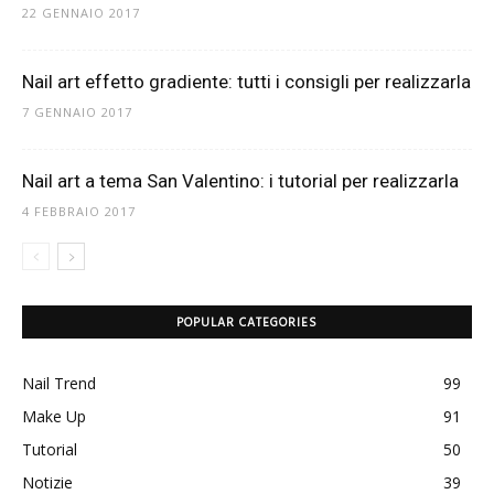
22 GENNAIO 2017
Nail art effetto gradiente: tutti i consigli per realizzarla
7 GENNAIO 2017
Nail art a tema San Valentino: i tutorial per realizzarla
4 FEBBRAIO 2017
POPULAR CATEGORIES
Nail Trend
99
Make Up
91
Tutorial
50
Notizie
39