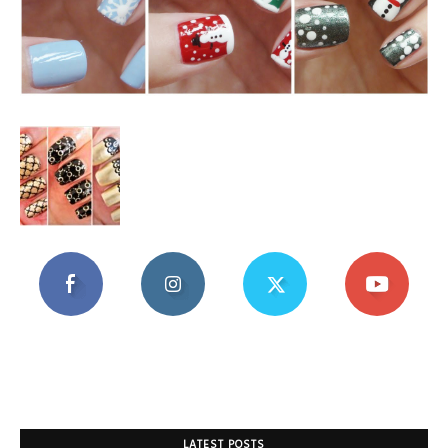
Mania
LATEST POSTS