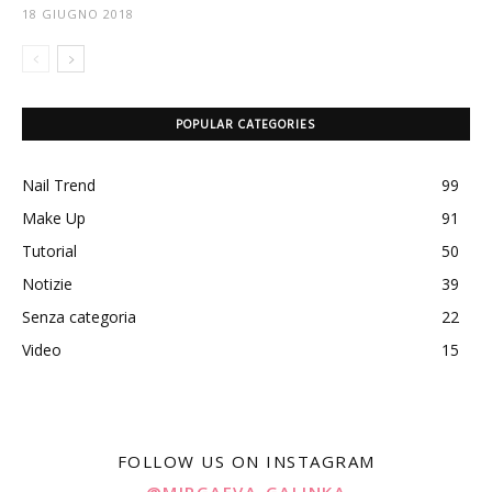
18 GIUGNO 2018
POPULAR CATEGORIES
Nail Trend
99
Make Up
91
Tutorial
50
Notizie
39
Senza categoria
22
Video
15
FOLLOW US ON INSTAGRAM