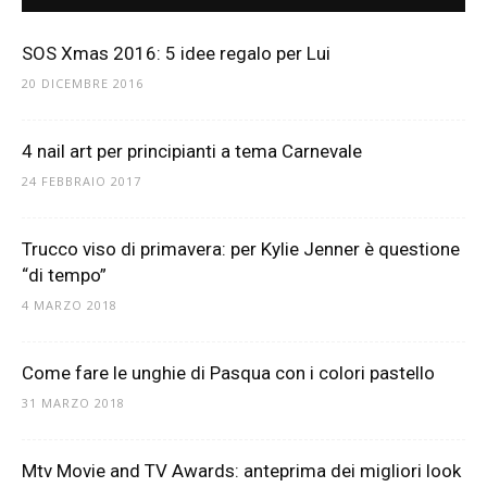
SOS Xmas 2016: 5 idee regalo per Lui
20 DICEMBRE 2016
4 nail art per principianti a tema Carnevale
24 FEBBRAIO 2017
Trucco viso di primavera: per Kylie Jenner è questione
“di tempo”
4 MARZO 2018
Come fare le unghie di Pasqua con i colori pastello
31 MARZO 2018
Mtv Movie and TV Awards: anteprima dei migliori look