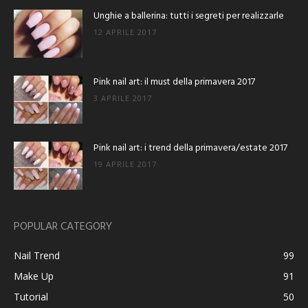
Unghie a ballerina: tutti i segreti per realizzarle
12 APRILE 2017
Pink nail art: il must della primavera 2017
3 APRILE 2017
Pink nail art: i trend della primavera/estate 2017
19 APRILE 2017
POPULAR CATEGORY
Nail Trend
99
Make Up
91
Tutorial
50