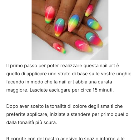
Il primo passo per poter realizzare questa nail art è
quello di applicare uno strato di base sulle vostre unghie
facendo in modo che la nail art abbia una durata
maggiore. Lasciate asciugare per circa 15 minuti.
Dopo aver scelto la tonalità di colore degli smalti che
preferite applicare, iniziate a stendere per primo quello
dalla tonalità più scura.
Ricoprite con del nastro adesivo lo spazio intorno alle