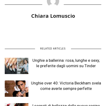
Chiara Lomuscio
RELATED ARTICLES
Unghie a ballerina: rosa, lunghe e sexy,
le preferite dagli uomini su Tinder
Unghie over 40: Victoria Beckham svela
come averle sempre perfette
I segreti di bellezza delle nuove regine