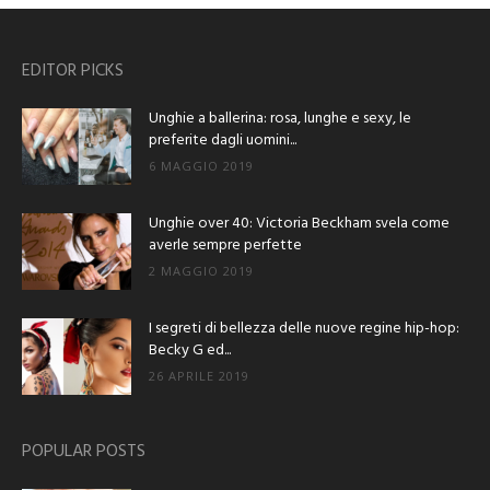
EDITOR PICKS
Unghie a ballerina: rosa, lunghe e sexy, le
preferite dagli uomini...
6 MAGGIO 2019
Unghie over 40: Victoria Beckham svela come
averle sempre perfette
2 MAGGIO 2019
I segreti di bellezza delle nuove regine hip-hop:
Becky G ed...
26 APRILE 2019
POPULAR POSTS