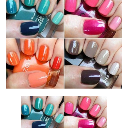
Mania