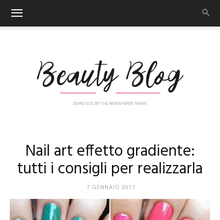
Nail
Nail art effetto gradiente:
tutti i consigli per realizzarla
Art
7 GENNAIO 2017