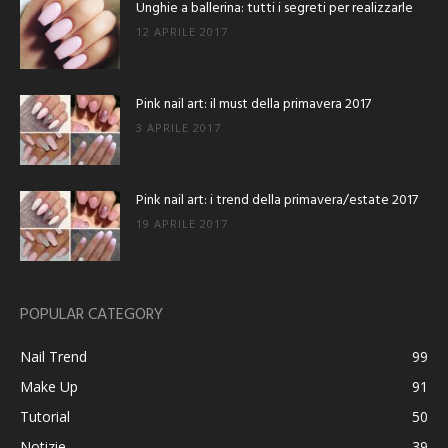
Unghie a ballerina: tutti i segreti per realizzarle
12 APRILE 2017
Pink nail art: il must della primavera 2017
3 APRILE 2017
Pink nail art: i trend della primavera/estate 2017
19 APRILE 2017
POPULAR CATEGORY
Nail Trend
99
Make Up
91
Tutorial
50
Notizie
39