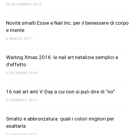
30 NOVEMBRE 2016
Novità smalti Essie e Nail Inc. per il benessere di corpo
e mente
6 MARZO 2017
Waiting Xmas 2016: le nail art natalizie semplici e
d’effetto
5 DICEMBRE 2016
16 nail art anti V-Day a cui non si può dire di “no”
3 FEBBRAIO 2017
Smalto e abbronzatura: quali i colori migliori per
esaltarla
21 AGOSTO 2017