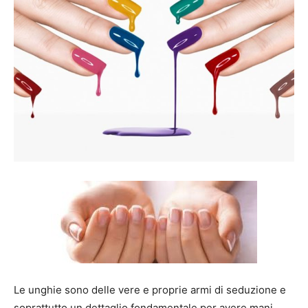
Mania
Le unghie sono delle vere e proprie armi di seduzione e
soprattutto un dettaglio fondamentale per avere mani