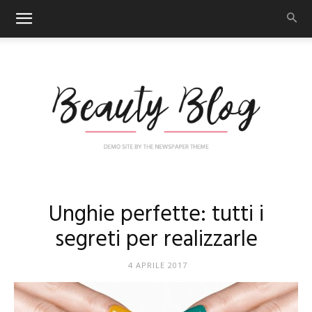
Nail
Unghie perfette: tutti i
segreti per realizzarle
Art
4 APRILE 2017