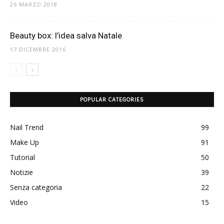
26 MARZO 2018
Beauty box: l’idea salva Natale
17 DICEMBRE 2016
POPULAR CATEGORIES
Nail Trend
99
Make Up
91
Tutorial
50
Notizie
39
Senza categoria
22
Video
15