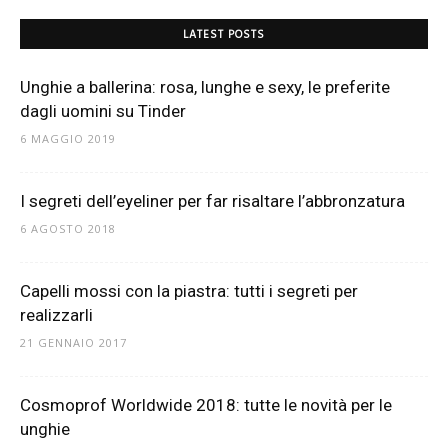
LATEST POSTS
Unghie a ballerina: rosa, lunghe e sexy, le preferite
dagli uomini su Tinder
6 MAGGIO 2019
I segreti dell’eyeliner per far risaltare l’abbronzatura
6 AGOSTO 2018
Capelli mossi con la piastra: tutti i segreti per
realizzarli
21 GENNAIO 2017
Cosmoprof Worldwide 2018: tutte le novità per le
unghie