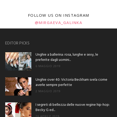
FOLLOW US ON INSTAGRAM
@MIRGAEVA_GALINKA
EDITOR PICKS
Unghie a ballerina: rosa, lunghe e sexy, le
preferite dagli uomini...
6 MAGGIO 2019
Unghie over 40: Victoria Beckham svela come
averle sempre perfette
2 MAGGIO 2019
I segreti di bellezza delle nuove regine hip-hop:
Becky G ed...
26 APRILE 2019