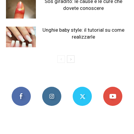
Sos giradito: le cause e le cure che
dovete conoscere
Unghie baby style: il tutorial su come
realizzarle