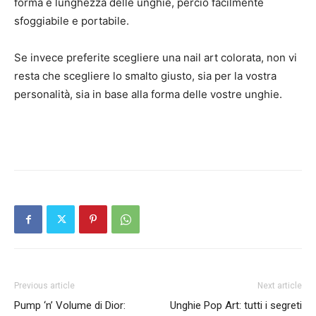
forma e lunghezza delle unghie, perciò facilmente
sfoggiabile e portabile.
Se invece preferite scegliere una nail art colorata, non vi
resta che scegliere lo smalto giusto, sia per la vostra
personalità, sia in base alla forma delle vostre unghie.
Previous article
Next article
Pump ‘n’ Volume di Dior:
Unghie Pop Art: tutti i segreti