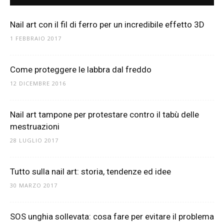
Nail art con il fil di ferro per un incredibile effetto 3D
1 FEBBRAIO 2017
Come proteggere le labbra dal freddo
12 DICEMBRE 2016
Nail art tampone per protestare contro il tabù delle
mestruazioni
28 LUGLIO 2017
Tutto sulla nail art: storia, tendenze ed idee
30 MARZO 2017
SOS unghia sollevata: cosa fare per evitare il problema