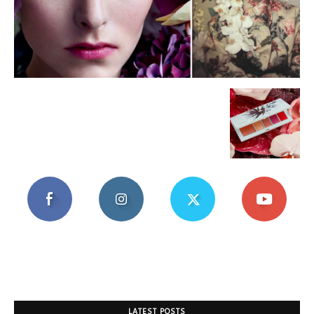
Mania
LATEST POSTS