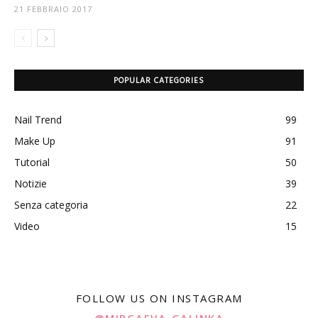
21 FEBBRAIO 2017
POPULAR CATEGORIES
Nail Trend
99
Make Up
91
Tutorial
50
Notizie
39
Senza categoria
22
Video
15
FOLLOW US ON INSTAGRAM
@MIRGAEVA_GALINKA