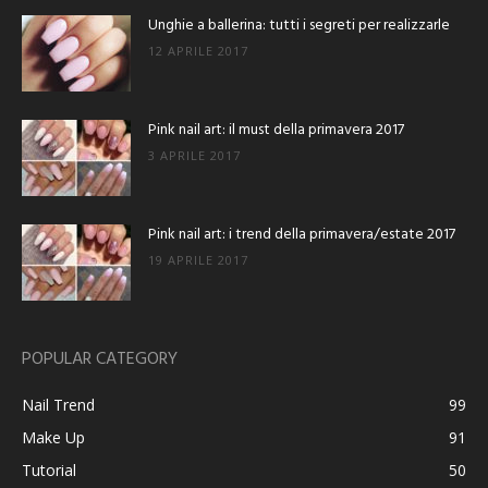
Unghie a ballerina: tutti i segreti per realizzarle
12 APRILE 2017
Pink nail art: il must della primavera 2017
3 APRILE 2017
Pink nail art: i trend della primavera/estate 2017
19 APRILE 2017
POPULAR CATEGORY
Nail Trend
99
Make Up
91
Tutorial
50