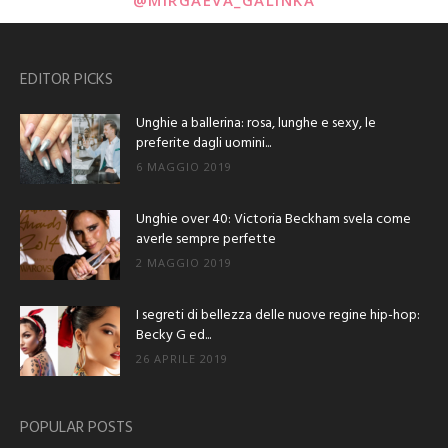
EDITOR PICKS
Unghie a ballerina: rosa, lunghe e sexy, le
preferite dagli uomini...
6 MAGGIO 2019
Unghie over 40: Victoria Beckham svela come
averle sempre perfette
2 MAGGIO 2019
I segreti di bellezza delle nuove regine hip-hop:
Becky G ed...
26 APRILE 2019
POPULAR POSTS