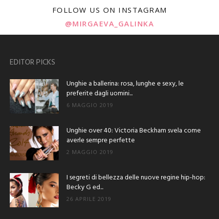
FOLLOW US ON INSTAGRAM
@MIRGAEVA_GALINKA
EDITOR PICKS
Unghie a ballerina: rosa, lunghe e sexy, le
preferite dagli uomini...
6 MAGGIO 2019
Unghie over 40: Victoria Beckham svela come
averle sempre perfette
2 MAGGIO 2019
I segreti di bellezza delle nuove regine hip-hop:
Becky G ed...
26 APRILE 2019