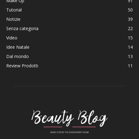
Make Up
91
Tutorial
50
Notizie
39
Senza categoria
22
Video
15
Idee Natale
14
Dal mondo
13
Review Prodotti
11