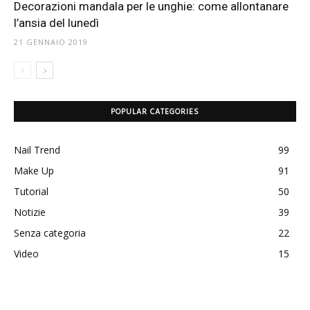
Decorazioni mandala per le unghie: come allontanare
l’ansia del lunedì
21 GENNAIO 2019
POPULAR CATEGORIES
Nail Trend
99
Make Up
91
Tutorial
50
Notizie
39
Senza categoria
22
Video
15