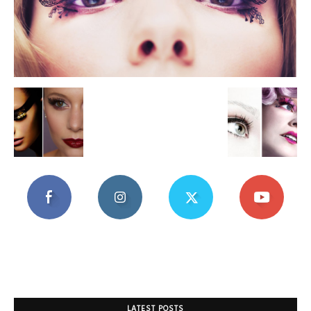
Mania
LATEST POSTS