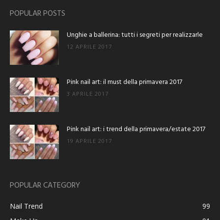
POPULAR POSTS
Unghie a ballerina: tutti i segreti per realizzarle
12 APRILE 2017
Pink nail art: il must della primavera 2017
3 APRILE 2017
Pink nail art: i trend della primavera/estate 2017
19 APRILE 2017
POPULAR CATEGORY
Nail Trend
99