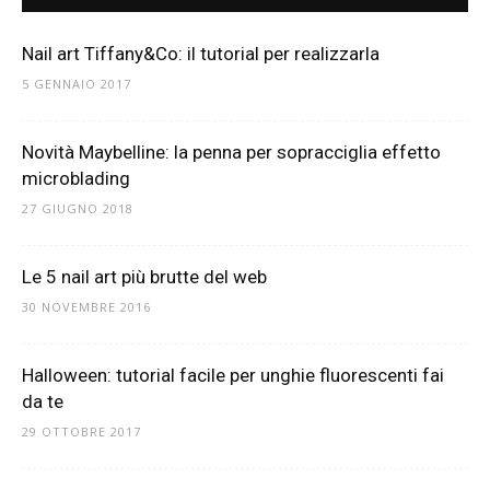
Nail art Tiffany&Co: il tutorial per realizzarla
5 GENNAIO 2017
Novità Maybelline: la penna per sopracciglia effetto
microblading
27 GIUGNO 2018
Le 5 nail art più brutte del web
30 NOVEMBRE 2016
Halloween: tutorial facile per unghie fluorescenti fai
da te
29 OTTOBRE 2017