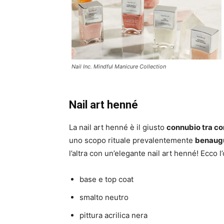
Nail Inc. Mindful Manicure Collection
Nail art henné
La nail art henné è il giusto
connubio tra co
uno scopo rituale prevalentemente
benaug
l’altra con un’elegante nail art henné! Ecco l
base e top coat
smalto neutro
pittura acrilica nera