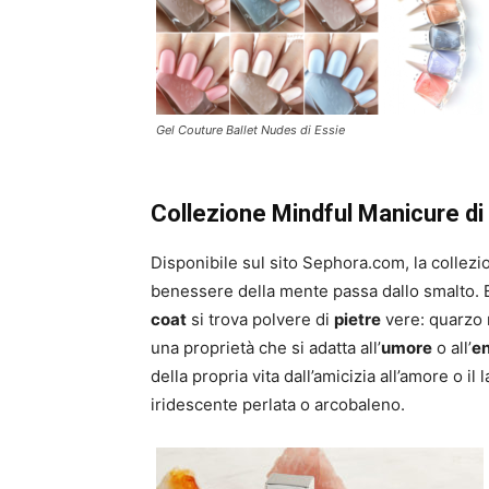
Gel Couture Ballet Nudes di Essie
Collezione Mindful Manicure di 
Disponibile sul sito Sephora.com, la collez
benessere della mente passa dallo smalto. E
coat
si trova polvere di
pietre
vere: quarzo r
una proprietà che si adatta all’
umore
o all’
en
della propria vita dall’amicizia all’amore o il 
iridescente perlata o arcobaleno.