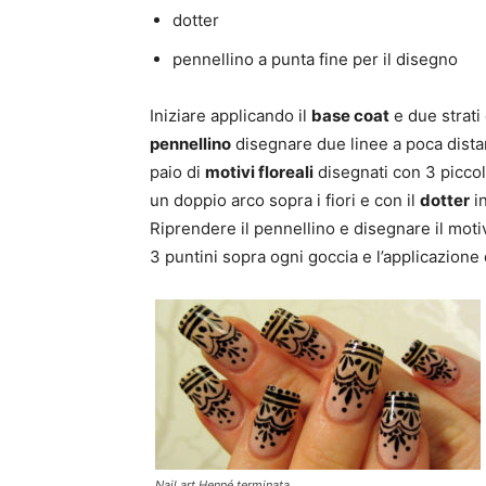
dotter
pennellino a punta fine per il disegno
Iniziare applicando il
base coat
e due strati
pennellino
disegnare due linee a poca distan
paio di
motivi floreali
disegnati con 3 piccol
un doppio arco sopra i fiori e con il
dotter
in
Riprendere il pennellino e disegnare il moti
3 puntini sopra ogni goccia e l’applicazione
Nail art Henné terminata