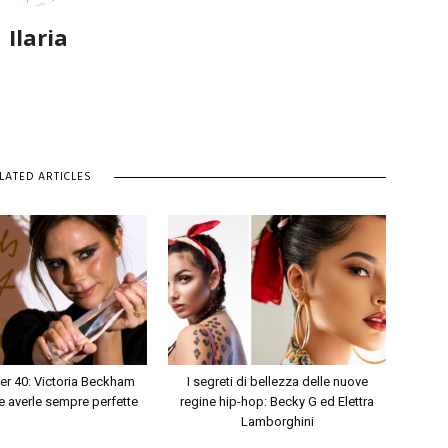
Ilaria
LATED ARTICLES
er 40: Victoria Beckham
I segreti di bellezza delle nuove
 averle sempre perfette
regine hip-hop: Becky G ed Elettra
Lamborghini