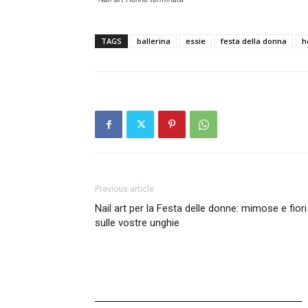
TAGS
ballerina
essie
festa della donna
h
Previous article
Nail art per la Festa delle donne: mimose e fiori
sulle vostre unghie