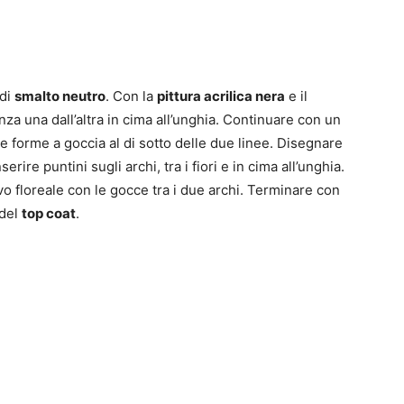
 di
smalto neutro
. Con la
pittura acrilica nera
e il
za una dall’altra in cima all’unghia. Continuare con un
e forme a goccia al di sotto delle due linee. Disegnare
serire puntini sugli archi, tra i fiori e in cima all’unghia.
vo floreale con le gocce tra i due archi. Terminare con
 del
top coat
.