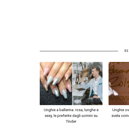
RE
Unghie a ballerina: rosa, lunghe e
Unghie ov
sexy, le preferite dagli uomini su
svela come
Tinder