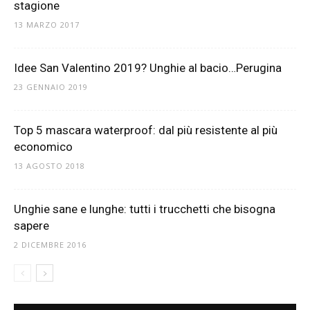
stagione
13 MARZO 2017
Idee San Valentino 2019? Unghie al bacio…Perugina
23 GENNAIO 2019
Top 5 mascara waterproof: dal più resistente al più
economico
13 AGOSTO 2018
Unghie sane e lunghe: tutti i trucchetti che bisogna
sapere
2 DICEMBRE 2016