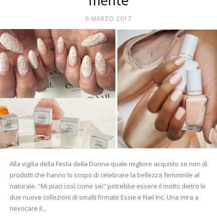
mente
Mania
6 MARZO 2017
Alla vigilia della Festa della Donna quale migliore acquisto se non di
prodotti che hanno lo scopo di celebrare la bellezza femminile al
naturale. "Mi piaci così come sei" potrebbe essere il motto dietro le
due nuove collezioni di smalti firmate Essie e Nail Inc. Una mira a
rievocare il...