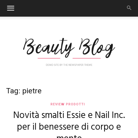
Nail
Tag: pietre
REVIEW PRODOTTI
Novità smalti Essie e Nail Inc.
Art
per il benessere di corpo e