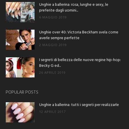
Unghie a ballerina: rosa, lunghe e sexy, le
preferite dagli uomini...
6 MAGGIO 2019
Unghie over 40: Victoria Beckham svela come
averle sempre perfette
2 MAGGIO 2019
I segreti di bellezza delle nuove regine hip-hop:
Becky G ed...
26 APRILE 2019
POPULAR POSTS
Unghie a ballerina: tutti i segreti per realizzarle
12 APRILE 2017