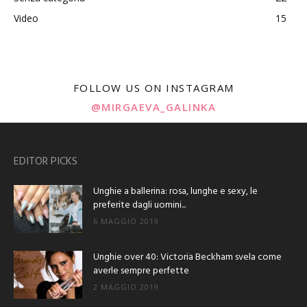
Video
15
FOLLOW US ON INSTAGRAM
@MIRGAEVA_GALINKA
EDITOR PICKS
Unghie a ballerina: rosa, lunghe e sexy, le
preferite dagli uomini...
6 MAGGIO 2019
Unghie over 40: Victoria Beckham svela come
averle sempre perfette
2 MAGGIO 2019