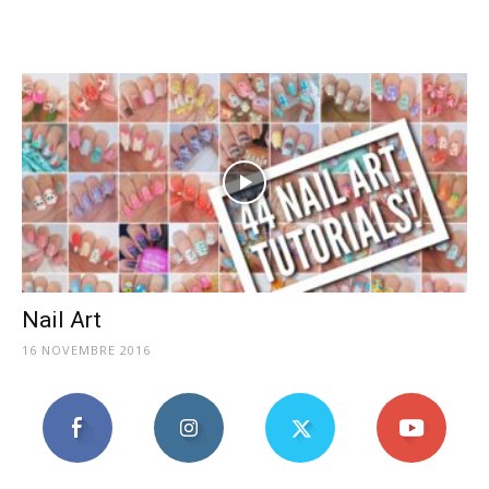
Mania
Nail Art
16 NOVEMBRE 2016