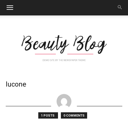
Nail
lucone
Art
1 POSTS
0 COMMENTS