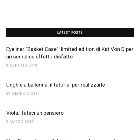
LATEST POSTS
Eyeliner “Basket Case”: limited edition di Kat Von D per
un semplice effetto disfatto
8 GENNAIO 2018
Unghie a ballerina: il tutorial per realizzarle
29 GENNAIO 2017
Viola…fateci un pensiero
3 MARZO 2017