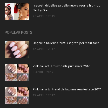
I segreti di bellezza delle nuove regine hip-hop:
Becky G ed...
26 APRILE 2019
POPULAR POSTS
Unghie a ballerina: tutti i segreti per realizzarle
12 APRILE 2017
Pink nail art: il must della primavera 2017
3 APRILE 2017
Pink nail art: i trend della primavera/estate 2017
19 APRILE 2017