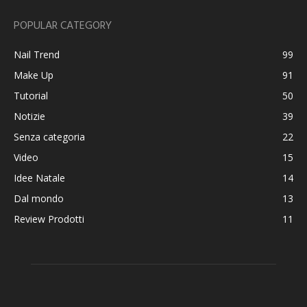
POPULAR CATEGORY
Nail Trend
99
Make Up
91
Tutorial
50
Notizie
39
Senza categoria
22
Video
15
Idee Natale
14
Dal mondo
13
Review Prodotti
11