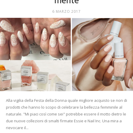
mente
Mania
6 MARZO 2017
Alla vigilia della Festa della Donna quale migliore acquisto se non di
prodotti che hanno lo scopo di celebrare la bellezza femminile al
naturale. "Mi piaci così come sei" potrebbe essere il motto dietro le
due nuove collezioni di smalti firmate Essie e Nail Inc. Una mira a
rievocare il...