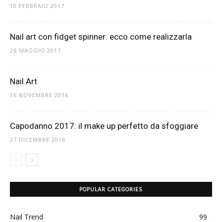
10 FEBBRAIO 2017
Nail art con fidget spinner: ecco come realizzarla
26 MAGGIO 2017
Nail Art
16 NOVEMBRE 2016
Capodanno 2017: il make up perfetto da sfoggiare
27 DICEMBRE 2016
POPULAR CATEGORIES
Nail Trend
99