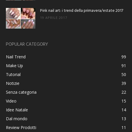
Pink nail art: i trend della primavera/estate 2017
19 APRILE 2017
POPULAR CATEGORY
Nail Trend
99
Make Up
91
Tutorial
50
Notizie
39
Senza categoria
22
Video
15
Idee Natale
14
Dal mondo
13
Review Prodotti
11