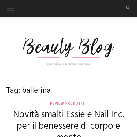
Nail
Tag: ballerina
REVIEW PRODOTTI
Novità smalti Essie e Nail Inc.
Art
per il benessere di corpo e