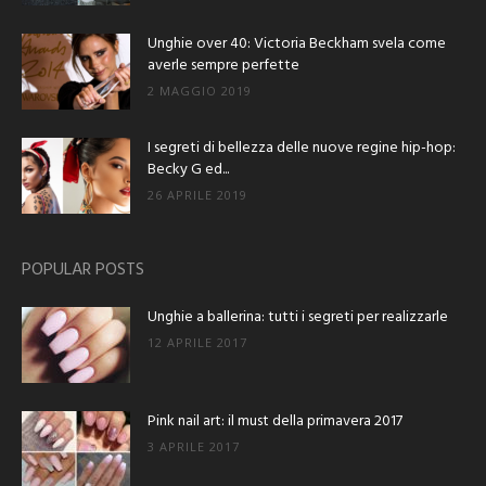
Unghie over 40: Victoria Beckham svela come
averle sempre perfette
2 MAGGIO 2019
I segreti di bellezza delle nuove regine hip-hop:
Becky G ed...
26 APRILE 2019
POPULAR POSTS
Unghie a ballerina: tutti i segreti per realizzarle
12 APRILE 2017
Pink nail art: il must della primavera 2017
3 APRILE 2017