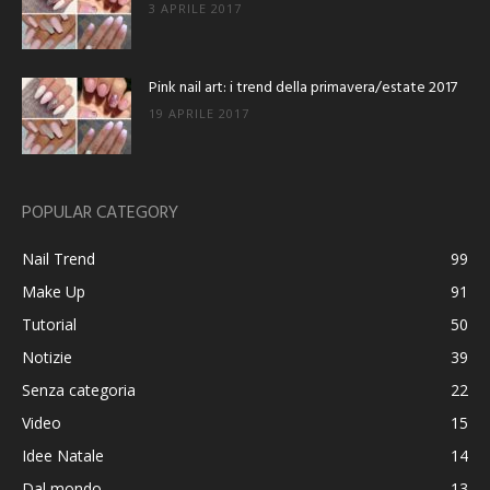
3 APRILE 2017
Pink nail art: i trend della primavera/estate 2017
19 APRILE 2017
POPULAR CATEGORY
Nail Trend
99
Make Up
91
Tutorial
50
Notizie
39
Senza categoria
22
Video
15
Idee Natale
14
Dal mondo
13