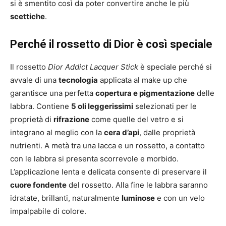
si è smentito così da poter convertire anche le più
scettiche
.
Perché il rossetto di Dior è così speciale
Il rossetto
Dior Addict Lacquer Stick
è speciale perché si
avvale di una
tecnologia
applicata al make up che
garantisce una perfetta
copertura e pigmentazione
delle
labbra. Contiene
5 oli leggerissimi
selezionati per le
proprietà di
rifrazione
come quelle del vetro e si
integrano al meglio con la
cera d’api
, dalle proprietà
nutrienti. A metà tra una lacca e un rossetto, a contatto
con le labbra si presenta scorrevole e morbido.
L’applicazione lenta e delicata consente di preservare il
cuore fondente
del rossetto. Alla fine le labbra saranno
idratate, brillanti, naturalmente
luminose
e con un velo
impalpabile di colore.