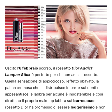
Mania
Uscito l’
8 febbraio
scorso, il rossetto
Dior Addict
Lacquer Stick
è perfetto per chi non ama il rossetto.
Quella sensazione di appiccicoso, l’effetto sbavato, la
patina cremosa che si distribuisce in parte sui denti e
appesantisce le labbra per alcune è insostenibile e così
dirottano il proprio make up labbra sui
burrocacao
. Il
rossetto Dior ha promesso di essere
leggerissimo
e non