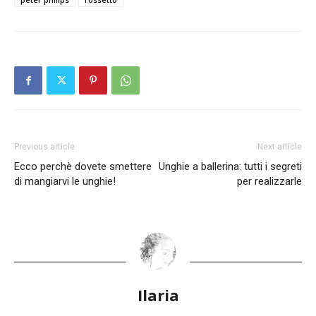
Previous article
Next article
Ecco perchè dovete smettere
Unghie a ballerina: tutti i segreti
di mangiarvi le unghie!
per realizzarle
Ilaria