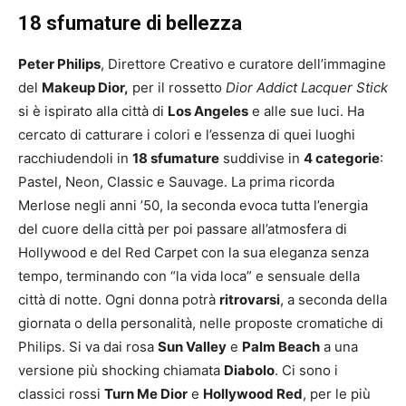
18 sfumature di bellezza
Peter Philips
, Direttore Creativo e curatore dell’immagine
del
Makeup Dior,
per il rossetto
Dior Addict Lacquer Stick
si è ispirato alla città di
Los Angeles
e alle sue luci. Ha
cercato di catturare i colori e l’essenza di quei luoghi
racchiudendoli in
18 sfumature
suddivise in
4 categorie
:
Pastel, Neon, Classic e Sauvage. La prima ricorda
Merlose negli anni ’50, la seconda evoca tutta l’energia
del cuore della città per poi passare all’atmosfera di
Hollywood e del Red Carpet con la sua eleganza senza
tempo, terminando con “la vida loca” e sensuale della
città di notte. Ogni donna potrà
ritrovarsi
, a seconda della
giornata o della personalità, nelle proposte cromatiche di
Philips. Si va dai rosa
Sun Valley
e
Palm Beach
a una
versione più shocking chiamata
Diabolo
. Ci sono i
classici rossi
Turn Me Dior
e
Hollywood Red
, per le più