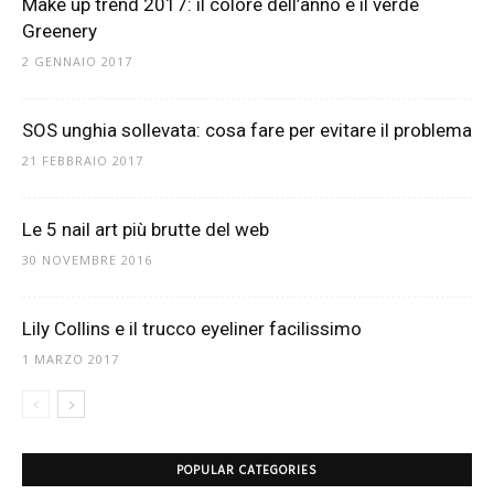
Make up trend 2017: il colore dell’anno è il verde
Greenery
2 GENNAIO 2017
SOS unghia sollevata: cosa fare per evitare il problema
21 FEBBRAIO 2017
Le 5 nail art più brutte del web
30 NOVEMBRE 2016
Lily Collins e il trucco eyeliner facilissimo
1 MARZO 2017
POPULAR CATEGORIES