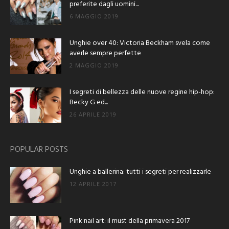
preferite dagli uomini...
6 MAGGIO 2019
Unghie over 40: Victoria Beckham svela come
averle sempre perfette
2 MAGGIO 2019
I segreti di bellezza delle nuove regine hip-hop:
Becky G ed...
26 APRILE 2019
POPULAR POSTS
Unghie a ballerina: tutti i segreti per realizzarle
12 APRILE 2017
Pink nail art: il must della primavera 2017