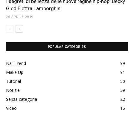
I segreti di bellezza delle nuove regine hip-hop: Becky
G ed Elettra Lamborghini
26 APRILE 2019
POPULAR CATEGORIES
Nail Trend
99
Make Up
91
Tutorial
50
Notizie
39
Senza categoria
22
Video
15