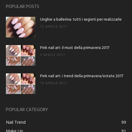
POPULAR POSTS
Unghie a ballerina: tutti i segreti per realizzarle
12 APRILE 2017
Pink nail art: il must della primavera 2017
3 APRILE 2017
Pink nail art: i trend della primavera/estate 2017
19 APRILE 2017
POPULAR CATEGORY
Nail Trend
99
Make Up
91