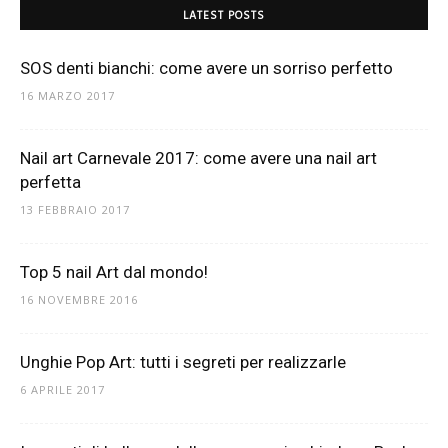
LATEST POSTS
SOS denti bianchi: come avere un sorriso perfetto
16 MARZO 2017
Nail art Carnevale 2017: come avere una nail art
perfetta
13 FEBBRAIO 2017
Top 5 nail Art dal mondo!
16 NOVEMBRE 2016
Unghie Pop Art: tutti i segreti per realizzarle
6 APRILE 2017