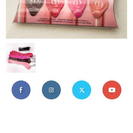
Mania