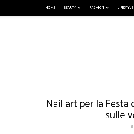
HOME
BEAUTY
FASHION
LIFESTYLE
Nail art per la Festa
sulle 
5