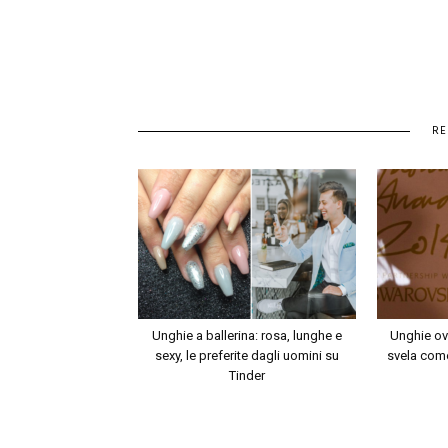
RE
Unghie a ballerina: rosa, lunghe e
Unghie ov
sexy, le preferite dagli uomini su
svela come
Tinder