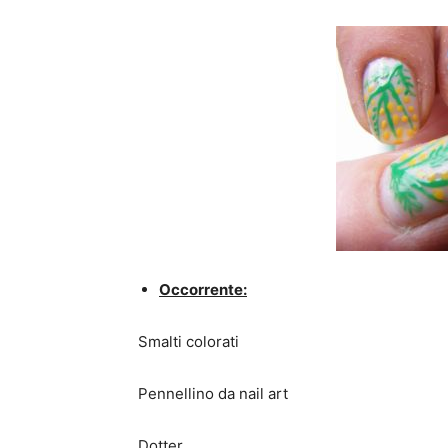
Occorrente:
Smalti colorati
Pennellino da nail art
Dotter