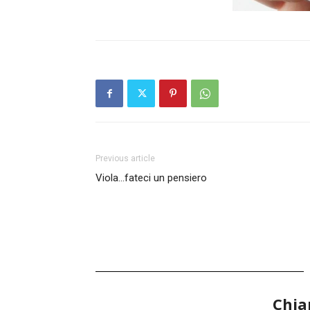
Previous article
Viola…fateci un pensiero
Chia