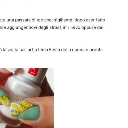
e una passata di top coat sigillante: dopo aver fatto
are aggiungendovi degli strass in rilievo oppure dei
à la vosta nail art a tema Festa della donna è pronta