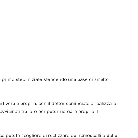
 primo step iniziate stendendo una base di smalto
art vera e propria: con il dotter cominciate a realizzare
vvicinati tra loro per poter ricreare proprio il
ico potete scegliere di realizzare dei ramoscelli e delle