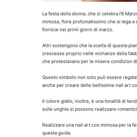
La festa della donna, che si celebra l’8 Mar
mimosa, fiore profumatissimo che si lega a
fiorisce nei primi giorni di marzo.
Altri sostengono che la scelta di questa pia
crescesse proprio nelle vicinanze della fabbr
che protestavano per le misere condizion di
Questo simbolo non solo può essere regalat
anche per creare delle bellissime nail art c
Il colore giallo, inoltre, è una tonalità di 
sulle unghie si possono realizzare romantiche 
Realizzare una nail art con mimosa per la fe
questa guida.