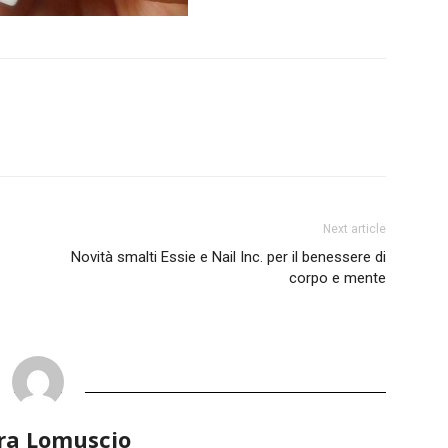
Next article
Novità smalti Essie e Nail Inc. per il benessere di
corpo e mente
ra Lomuscio