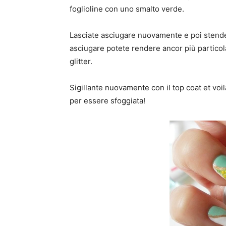
foglioline con uno smalto verde.
Lasciate asciugare nuovamente e poi stendet
asciugare potete rendere ancor più particol
glitter.
Sigillante nuovamente con il top coat et voil
per essere sfoggiata!