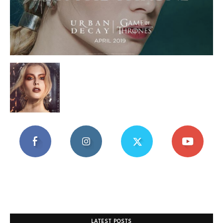
Mania
LATEST POSTS