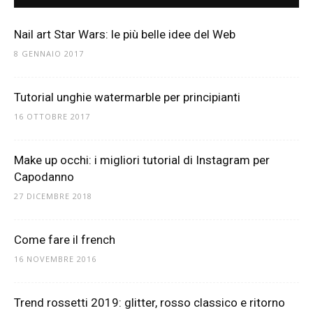
Nail art Star Wars: le più belle idee del Web
8 GENNAIO 2017
Tutorial unghie watermarble per principianti
16 OTTOBRE 2017
Make up occhi: i migliori tutorial di Instagram per
Capodanno
27 DICEMBRE 2018
Come fare il french
16 NOVEMBRE 2016
Trend rossetti 2019: glitter, rosso classico e ritorno