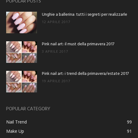
POPULAR POSTS
Unghie a ballerina: tutti i segreti per realizzarle
12 APRILE 2017
Pink nail art: il must della primavera 2017
3 APRILE 2017
Pink nail art: i trend della primavera/estate 2017
19 APRILE 2017
POPULAR CATEGORY
Nail Trend
99
Make Up
91