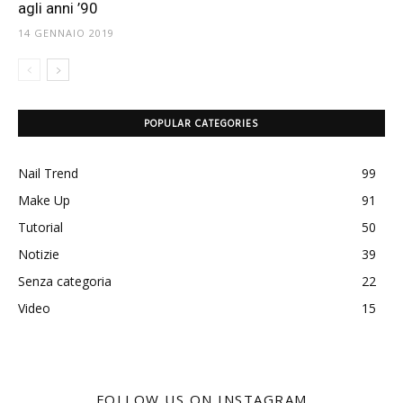
agli anni ’90
14 GENNAIO 2019
POPULAR CATEGORIES
Nail Trend
99
Make Up
91
Tutorial
50
Notizie
39
Senza categoria
22
Video
15
FOLLOW US ON INSTAGRAM