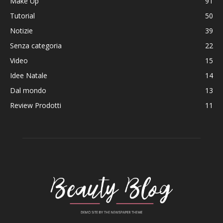
Make Up
91
Tutorial
50
Notizie
39
Senza categoria
22
Video
15
Idee Natale
14
Dal mondo
13
Review Prodotti
11