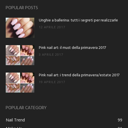
POPULAR POSTS
Unghie a ballerina: tutti i segreti per realizzarle
12 APRILE 2017
Pink nail art: il must della primavera 2017
3 APRILE 2017
Pink nail art: i trend della primavera/estate 2017
19 APRILE 2017
POPULAR CATEGORY
Nail Trend
99