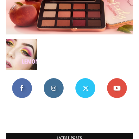
Mania
LATEST POSTS