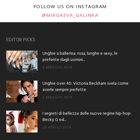
FOLLOW US ON INSTAGRAM
@MIRGAEVA_GALINKA
EDITOR PICKS
Unghie a ballerina: rosa, lunghe e sexy, le
preferite dagli uomini...
6 MAGGIO 2019
Unghie over 40: Victoria Beckham svela come
averle sempre perfette
2 MAGGIO 2019
I segreti di bellezza delle nuove regine hip-hop:
Becky G ed...
26 APRILE 2019