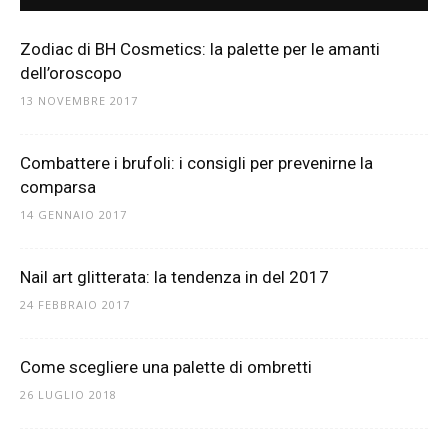
Zodiac di BH Cosmetics: la palette per le amanti
dell’oroscopo
13 NOVEMBRE 2017
Combattere i brufoli: i consigli per prevenirne la
comparsa
14 GENNAIO 2017
Nail art glitterata: la tendenza in del 2017
24 FEBBRAIO 2017
Come scegliere una palette di ombretti
26 LUGLIO 2018