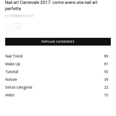
Nail art Carnevale 2017: come avere una nail art
perfetta
13 FEBBRAIO 2017
POPULAR CATEGORIES
Nail Trend
99
Make Up
91
Tutorial
50
Notizie
39
Senza categoria
22
Video
15