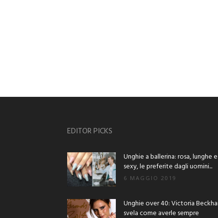
EDITOR PICKS
Unghie a ballerina: rosa, lunghe e
sexy, le preferite dagli uomini...
6 MAGGIO 2019
Unghie over 40: Victoria Beckh
svela come averle sempre