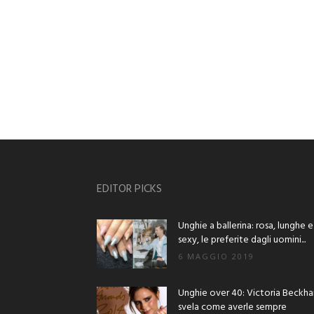
EDITOR PICKS
Unghie a ballerina: rosa, lunghe e
sexy, le preferite dagli uomini...
6 MAGGIO 2019
Unghie over 40: Victoria Beckh
svela come averle sempre