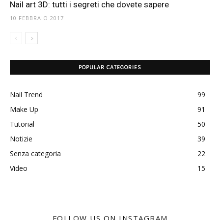
Nail art 3D: tutti i segreti che dovete sapere
10 FEBBRAIO 2017
POPULAR CATEGORIES
Nail Trend
99
Make Up
91
Tutorial
50
Notizie
39
Senza categoria
22
Video
15
FOLLOW US ON INSTAGRAM