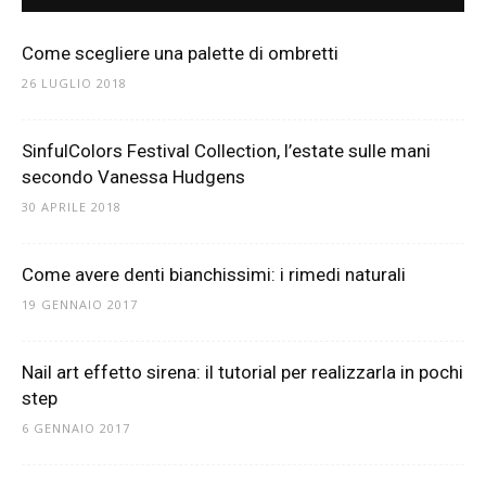
Come scegliere una palette di ombretti
26 LUGLIO 2018
SinfulColors Festival Collection, l’estate sulle mani
secondo Vanessa Hudgens
30 APRILE 2018
Come avere denti bianchissimi: i rimedi naturali
19 GENNAIO 2017
Nail art effetto sirena: il tutorial per realizzarla in pochi
step
6 GENNAIO 2017