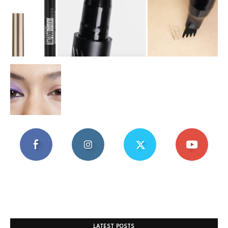
Mania
LATEST POSTS