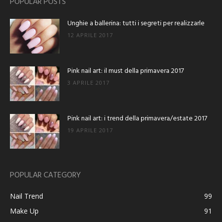
POPULAR POSTS
Unghie a ballerina: tutti i segreti per realizzarle
12 APRILE 2017
Pink nail art: il must della primavera 2017
3 APRILE 2017
Pink nail art: i trend della primavera/estate 2017
19 APRILE 2017
POPULAR CATEGORY
Nail Trend
99
Make Up
91