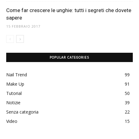
Come far crescere le unghie: tutti i segreti che dovete
sapere
15 FEBBRAIO 2017
POPULAR CATEGORIES
Nail Trend
99
Make Up
91
Tutorial
50
Notizie
39
Senza categoria
22
Video
15