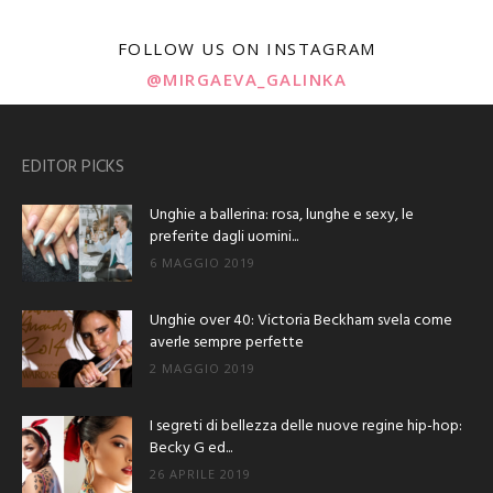
FOLLOW US ON INSTAGRAM
@MIRGAEVA_GALINKA
EDITOR PICKS
Unghie a ballerina: rosa, lunghe e sexy, le
preferite dagli uomini...
6 MAGGIO 2019
Unghie over 40: Victoria Beckham svela come
averle sempre perfette
2 MAGGIO 2019
I segreti di bellezza delle nuove regine hip-hop:
Becky G ed...
26 APRILE 2019