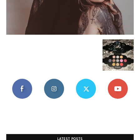
Mania
LATEST POSTS