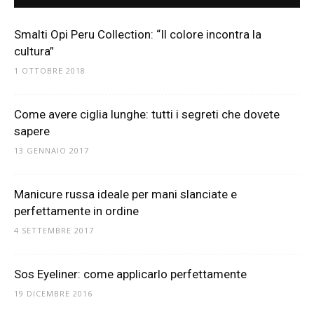
Smalti Opi Peru Collection: “Il colore incontra la
cultura”
1 OTTOBRE 2018
Come avere ciglia lunghe: tutti i segreti che dovete
sapere
13 GENNAIO 2017
Manicure russa ideale per mani slanciate e
perfettamente in ordine
4 SETTEMBRE 2017
Sos Eyeliner: come applicarlo perfettamente
19 DICEMBRE 2016