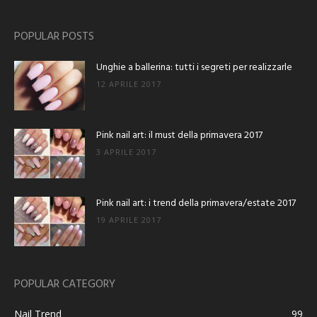
POPULAR POSTS
Unghie a ballerina: tutti i segreti per realizzarle
12 APRILE 2017
Pink nail art: il must della primavera 2017
3 APRILE 2017
Pink nail art: i trend della primavera/estate 2017
19 APRILE 2017
POPULAR CATEGORY
Nail Trend
99