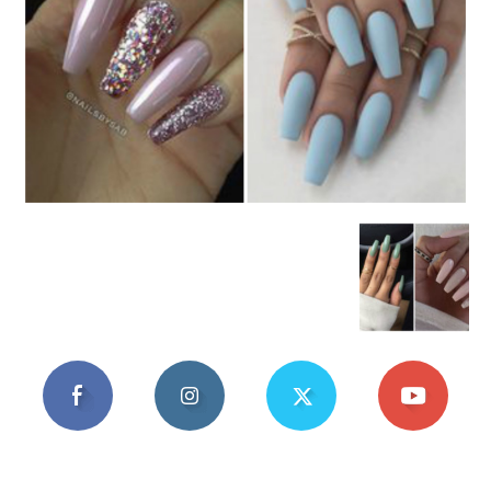
Mania