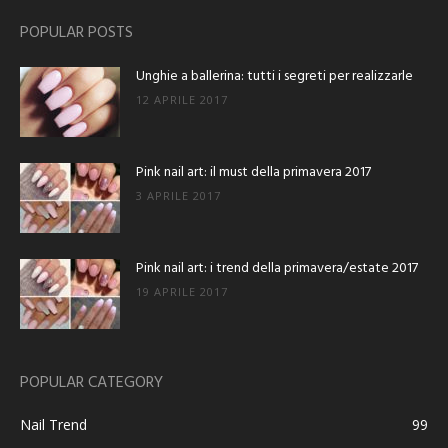
POPULAR POSTS
Unghie a ballerina: tutti i segreti per realizzarle
12 APRILE 2017
Pink nail art: il must della primavera 2017
3 APRILE 2017
Pink nail art: i trend della primavera/estate 2017
19 APRILE 2017
POPULAR CATEGORY
Nail Trend
99