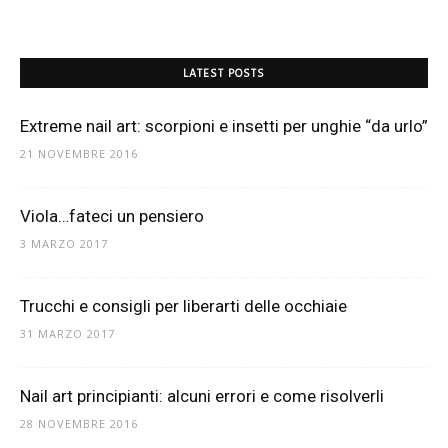
LATEST POSTS
Extreme nail art: scorpioni e insetti per unghie “da urlo”
21 NOVEMBRE 2016
Viola…fateci un pensiero
3 MARZO 2017
Trucchi e consigli per liberarti delle occhiaie
31 MARZO 2017
Nail art principianti: alcuni errori e come risolverli
28 NOVEMBRE 2016