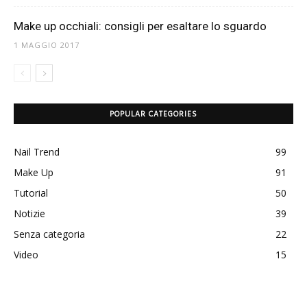
Make up occhiali: consigli per esaltare lo sguardo
1 MAGGIO 2017
POPULAR CATEGORIES
Nail Trend
99
Make Up
91
Tutorial
50
Notizie
39
Senza categoria
22
Video
15