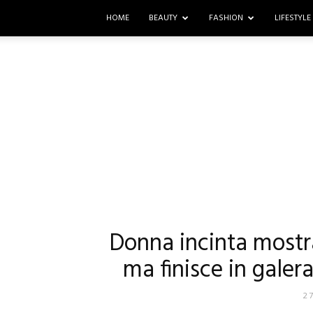
HOME
BEAUTY
FASHION
LIFESTYLE
Donna incinta mostra
ma finisce in galera
2