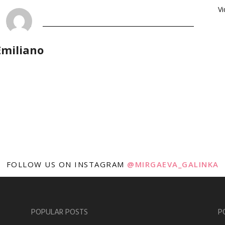
V
Emiliano
FOLLOW US ON INSTAGRAM
@MIRGAEVA_GALINKA
POPULAR POSTS
P