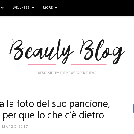
WELLNESS
MORE
 la foto del suo pancione,
Nail
 per quello che c’è dietro
7 MARZO 2017