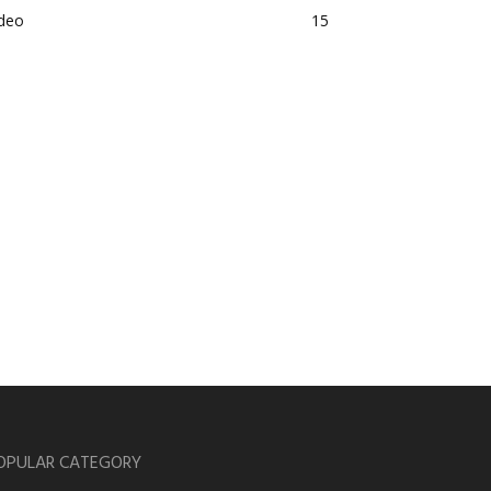
ideo
15
OPULAR CATEGORY