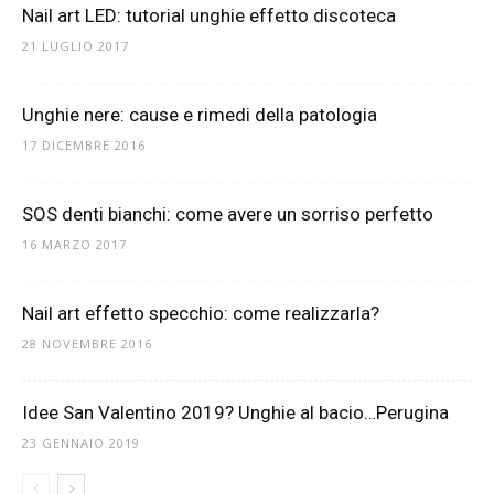
Nail art LED: tutorial unghie effetto discoteca
21 LUGLIO 2017
Unghie nere: cause e rimedi della patologia
17 DICEMBRE 2016
SOS denti bianchi: come avere un sorriso perfetto
16 MARZO 2017
Nail art effetto specchio: come realizzarla?
28 NOVEMBRE 2016
Idee San Valentino 2019? Unghie al bacio…Perugina
23 GENNAIO 2019