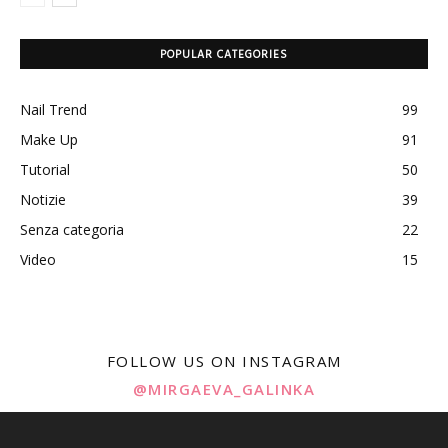
POPULAR CATEGORIES
Nail Trend
99
Make Up
91
Tutorial
50
Notizie
39
Senza categoria
22
Video
15
FOLLOW US ON INSTAGRAM
@MIRGAEVA_GALINKA