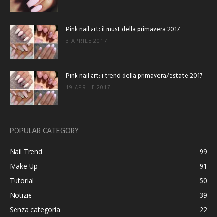
Pink nail art: il must della primavera 2017
3 APRILE 2017
Pink nail art: i trend della primavera/estate 2017
19 APRILE 2017
POPULAR CATEGORY
Nail Trend
99
Make Up
91
Tutorial
50
Notizie
39
Senza categoria
22