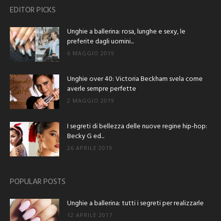
EDITOR PICKS
Unghie a ballerina: rosa, lunghe e sexy, le
preferite dagli uomini...
6 MAGGIO 2019
Unghie over 40: Victoria Beckham svela come
averle sempre perfette
2 MAGGIO 2019
I segreti di bellezza delle nuove regine hip-hop:
Becky G ed...
26 APRILE 2019
POPULAR POSTS
Unghie a ballerina: tutti i segreti per realizzarle
12 APRILE 2017