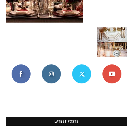
Mania
LATEST POSTS