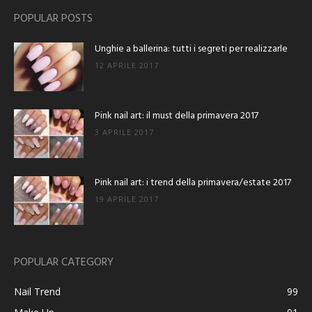
POPULAR POSTS
Unghie a ballerina: tutti i segreti per realizzarle
12 APRILE 2017
Pink nail art: il must della primavera 2017
3 APRILE 2017
Pink nail art: i trend della primavera/estate 2017
19 APRILE 2017
POPULAR CATEGORY
Nail Trend
99