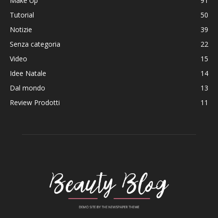
Make Up
91
Tutorial
50
Notizie
39
Senza categoria
22
Video
15
Idee Natale
14
Dal mondo
13
Review Prodotti
11