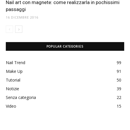
Nail art con magnete: come realizzarla in pochissimi
passaggi
16 DICEMBRE 2016
POPULAR CATEGORIES
Nail Trend
99
Make Up
91
Tutorial
50
Notizie
39
Senza categoria
22
Video
15