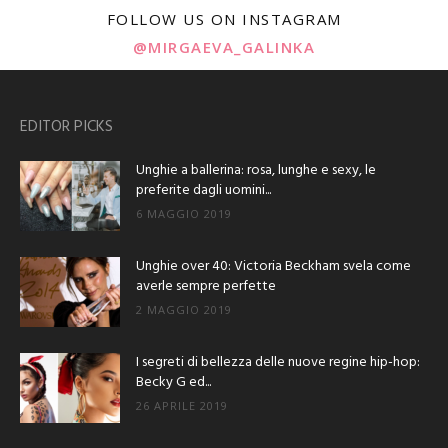
FOLLOW US ON INSTAGRAM
@MIRGAEVA_GALINKA
EDITOR PICKS
Unghie a ballerina: rosa, lunghe e sexy, le
preferite dagli uomini...
6 MAGGIO 2019
Unghie over 40: Victoria Beckham svela come
averle sempre perfette
2 MAGGIO 2019
I segreti di bellezza delle nuove regine hip-hop:
Becky G ed...
26 APRILE 2019