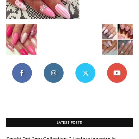
Mania
LATEST POSTS
Smalti Opi Peru Collection: “Il colore incontra la