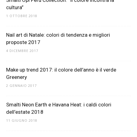
cultura”
1 OTTOBRE 2018
Nail art di Natale: colori di tendenza e migliori
proposte 2017
4 DICEMBRE 2017
Make up trend 2017: il colore dell’anno è il verde
Greenery
2 GENNAIO 2017
Smalti Neon Earth e Havana Heat: i caldi colori
dell’estate 2018
11 GIUGNO 2018