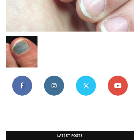
Mania
LATEST POSTS