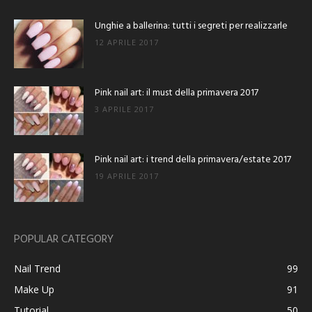
Unghie a ballerina: tutti i segreti per realizzarle
12 APRILE 2017
Pink nail art: il must della primavera 2017
3 APRILE 2017
Pink nail art: i trend della primavera/estate 2017
19 APRILE 2017
POPULAR CATEGORY
Nail Trend
99
Make Up
91
Tutorial
50