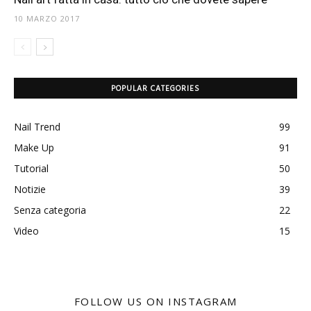
10 MARZO 2017
POPULAR CATEGORIES
Nail Trend
99
Make Up
91
Tutorial
50
Notizie
39
Senza categoria
22
Video
15
FOLLOW US ON INSTAGRAM