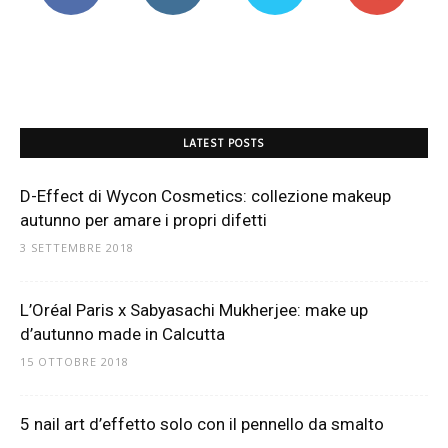
Mania
LATEST POSTS
D-Effect di Wycon Cosmetics: collezione makeup
autunno per amare i propri difetti
3 SETTEMBRE 2018
L’Oréal Paris x Sabyasachi Mukherjee: make up
d’autunno made in Calcutta
15 OTTOBRE 2018
5 nail art d’effetto solo con il pennello da smalto