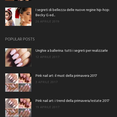
I segreti di bellezza delle nuove regine hip-hop:
Becky G ed...
26 APRILE 2019
POPULAR POSTS
Unghie a ballerina: tutti i segreti per realizzarle
12 APRILE 2017
Pink nail art: il must della primavera 2017
3 APRILE 2017
Pink nail art: i trend della primavera/estate 2017
19 APRILE 2017