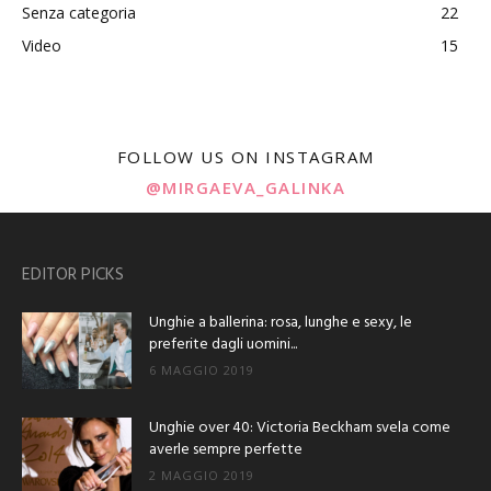
Senza categoria
22
Video
15
FOLLOW US ON INSTAGRAM
@MIRGAEVA_GALINKA
EDITOR PICKS
Unghie a ballerina: rosa, lunghe e sexy, le
preferite dagli uomini...
6 MAGGIO 2019
Unghie over 40: Victoria Beckham svela come
averle sempre perfette
2 MAGGIO 2019