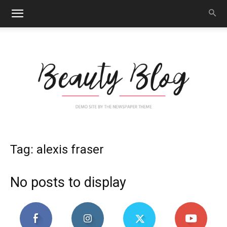
Nail
Tag: alexis fraser
No posts to display
Art