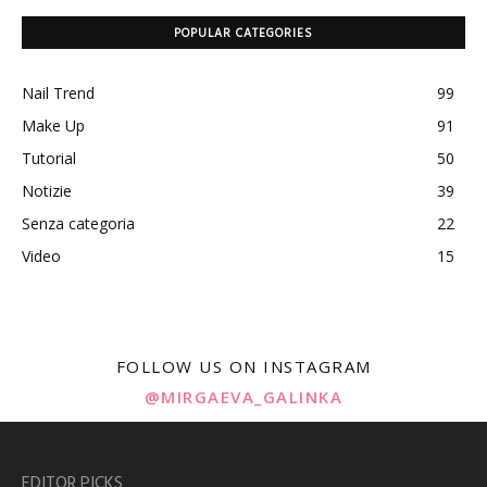
POPULAR CATEGORIES
Nail Trend
99
Make Up
91
Tutorial
50
Notizie
39
Senza categoria
22
Video
15
FOLLOW US ON INSTAGRAM
@MIRGAEVA_GALINKA
EDITOR PICKS