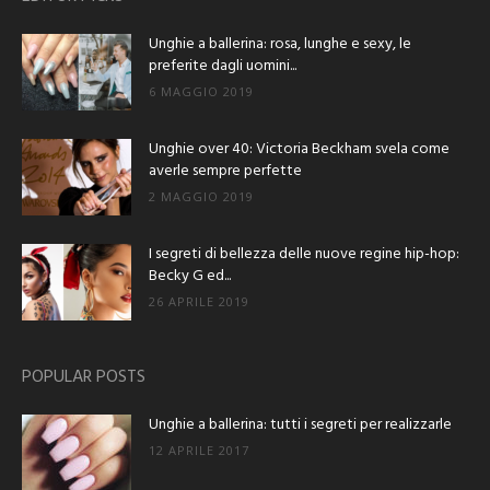
Unghie a ballerina: rosa, lunghe e sexy, le
preferite dagli uomini...
6 MAGGIO 2019
Unghie over 40: Victoria Beckham svela come
averle sempre perfette
2 MAGGIO 2019
I segreti di bellezza delle nuove regine hip-hop:
Becky G ed...
26 APRILE 2019
POPULAR POSTS
Unghie a ballerina: tutti i segreti per realizzarle
12 APRILE 2017