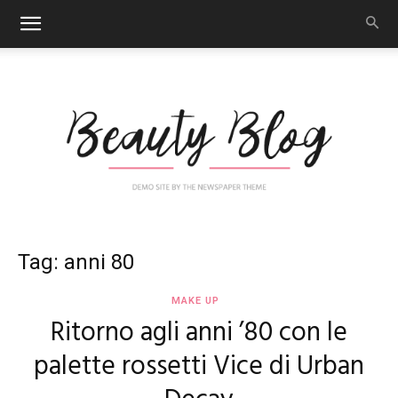
Nail
Tag: anni 80
MAKE UP
Ritorno agli anni ’80 con le
Art
palette rossetti Vice di Urban