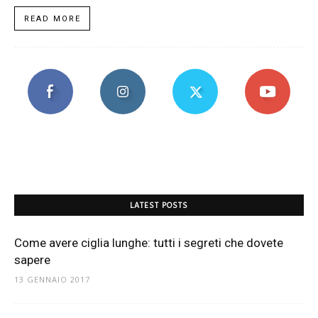
READ MORE
LATEST POSTS
Come avere ciglia lunghe: tutti i segreti che dovete
sapere
13 GENNAIO 2017