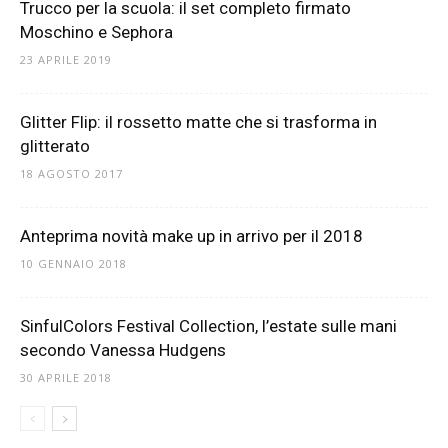
Trucco per la scuola: il set completo firmato
Moschino e Sephora
23 APRILE 2019
Glitter Flip: il rossetto matte che si trasforma in
glitterato
18 AGOSTO 2017
Anteprima novità make up in arrivo per il 2018
10 GENNAIO 2018
SinfulColors Festival Collection, l’estate sulle mani
secondo Vanessa Hudgens
30 APRILE 2018