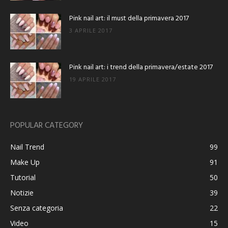
Pink nail art: il must della primavera 2017
3 APRILE 2017
Pink nail art: i trend della primavera/estate 2017
19 APRILE 2017
POPULAR CATEGORY
Nail Trend
99
Make Up
91
Tutorial
50
Notizie
39
Senza categoria
22
Video
15