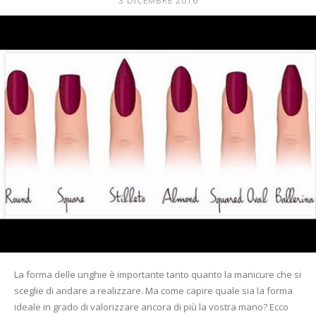
3 DICEMBRE 2016
Mania
La forma delle unghie è importante tanto quanto la manicure che si
sceglie di andare a realizzare. Ma come capire quale sia la forma
ideale in grado di valorizzare ancora di più la vostra mano? Ecco