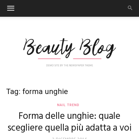
Nail
Tag: forma unghie
NAIL TREND
Forma delle unghie: quale
Art
scegliere quella più adatta a voi