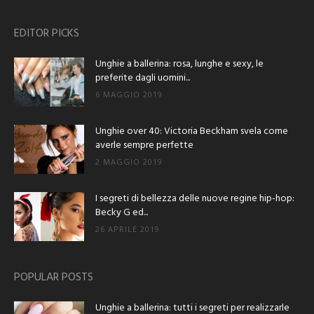
EDITOR PICKS
Unghie a ballerina: rosa, lunghe e sexy, le
preferite dagli uomini...
6 MAGGIO 2019
Unghie over 40: Victoria Beckham svela come
averle sempre perfette
2 MAGGIO 2019
I segreti di bellezza delle nuove regine hip-hop:
Becky G ed...
26 APRILE 2019
POPULAR POSTS
Unghie a ballerina: tutti i segreti per realizzarle