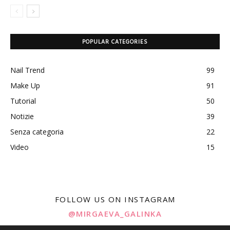
POPULAR CATEGORIES
Nail Trend
99
Make Up
91
Tutorial
50
Notizie
39
Senza categoria
22
Video
15
FOLLOW US ON INSTAGRAM
@MIRGAEVA_GALINKA