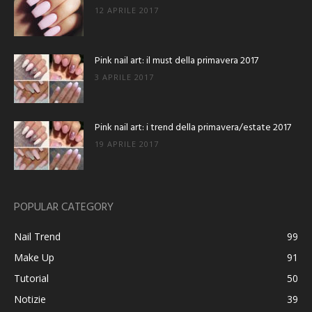
12 APRILE 2017
Pink nail art: il must della primavera 2017
3 APRILE 2017
Pink nail art: i trend della primavera/estate 2017
19 APRILE 2017
POPULAR CATEGORY
Nail Trend
99
Make Up
91
Tutorial
50
Notizie
39