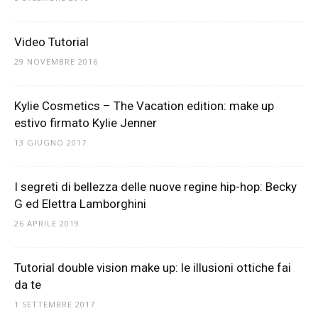
Video Tutorial
29 NOVEMBRE 2016
Kylie Cosmetics – The Vacation edition: make up
estivo firmato Kylie Jenner
13 GIUGNO 2017
I segreti di bellezza delle nuove regine hip-hop: Becky
G ed Elettra Lamborghini
26 APRILE 2019
Tutorial double vision make up: le illusioni ottiche fai
da te
1 SETTEMBRE 2017