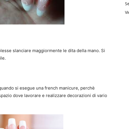
Se
V
lesse slanciare maggiormente le dita della mano. Si
le.
o quando si esegue una french manicure, perchè
pazio dove lavorare e realizzare decorazioni di vario