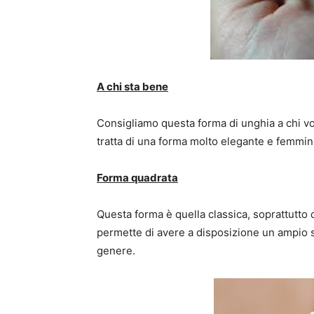
A chi sta bene
Consigliamo questa forma di unghia a chi vo
tratta di una forma molto elegante e femmini
Forma quadrata
Questa forma è quella classica, soprattutt
permette di avere a disposizione un ampio s
genere.