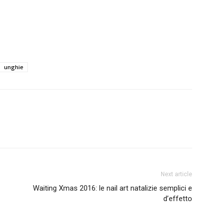
unghie
Next article
Waiting Xmas 2016: le nail art natalizie semplici e
d’effetto