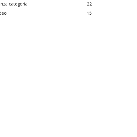
nza categoria
22
ideo
15