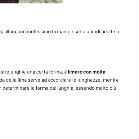
rma, allungano moltissimo la mano e sono quindi adatte a
ostre unghie una certa forma, è
limare con molta
ida della lima serve ad accorciare le lunghezze, mentre
r determinare la forma dell’unghia, essendo molto più