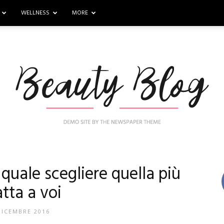
WELLNESS
MORE
quale scegliere quella più
Nail
tta a voi
DICEMBRE 2016