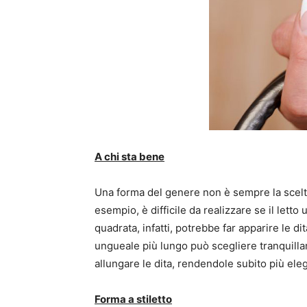
A chi sta bene
Una forma del genere non è sempre la scelta
esempio, è difficile da realizzare se il lett
quadrata, infatti, potrebbe far apparire le di
ungueale più lungo può scegliere tranquilla
allungare le dita, rendendole subito più eleg
Forma a stiletto