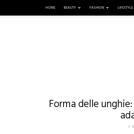
HOME
BEAUTY
FASHION
LIFESTYLE
Forma delle unghie: 
ada
3 