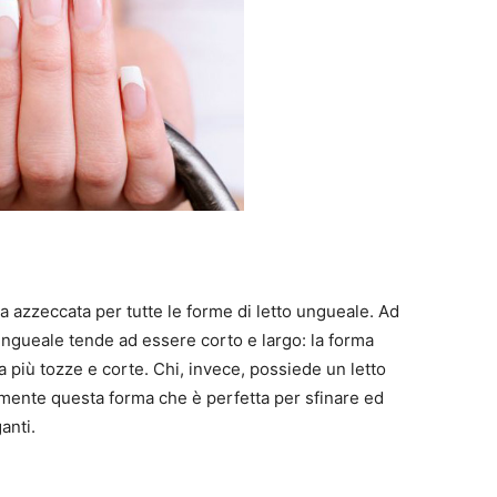
 azzeccata per tutte le forme di letto ungueale. Ad
o ungueale tende ad essere corto e largo: la forma
ta più tozze e corte. Chi, invece, possiede un letto
mente questa forma che è perfetta per sfinare ed
anti.