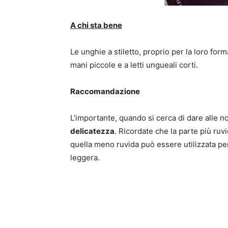
A chi sta bene
Le unghie a stiletto, proprio per la loro fo
mani piccole e a letti ungueali corti.
Raccomandazione
L’importante, quando si cerca di dare alle n
delicatezza
. Ricordate che la parte più ruv
quella meno ruvida può essere utilizzata pe
leggera.