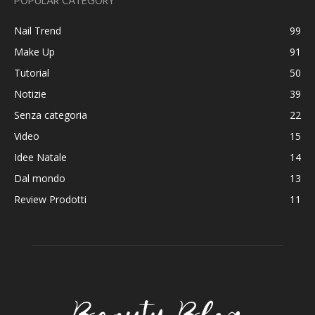
POPULAR CATEGORY
Nail Trend
99
Make Up
91
Tutorial
50
Notizie
39
Senza categoria
22
Video
15
Idee Natale
14
Dal mondo
13
Review Prodotti
11