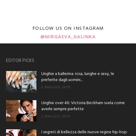
FOLLOW US ON INSTAGRAM
@MIRGAEVA_GALINKA
EDITOR PICKS
Unghie a ballerina: rosa, lunghe e sexy, le
preferite dagli uomini...
6 MAGGIO 2019
Unghie over 40: Victoria Beckham svela come
averle sempre perfette
2 MAGGIO 2019
I segreti di bellezza delle nuove regine hip-hop: