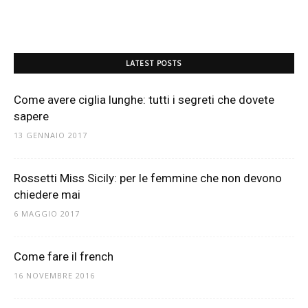
LATEST POSTS
Come avere ciglia lunghe: tutti i segreti che dovete
sapere
13 GENNAIO 2017
Rossetti Miss Sicily: per le femmine che non devono
chiedere mai
6 MAGGIO 2017
Come fare il french
16 NOVEMBRE 2016