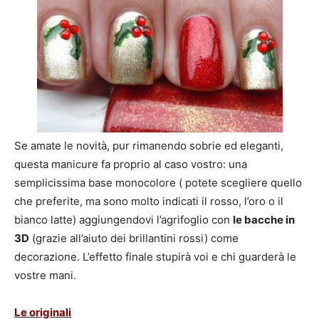
Se amate le novità, pur rimanendo sobrie ed eleganti,
questa manicure fa proprio al caso vostro: una
semplicissima base monocolore ( potete scegliere quello
che preferite, ma sono molto indicati il rosso, l’oro o il
bianco latte) aggiungendovi l’agrifoglio con
le bacche in
3D
(grazie all’aiuto dei brillantini rossi) come
decorazione. L’effetto finale stupirà voi e chi guarderà le
vostre mani.
Le originali