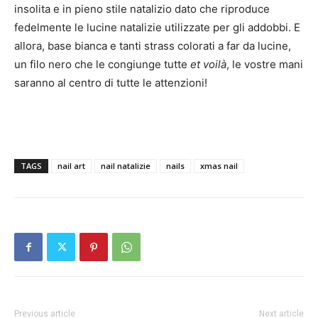
insolita e in pieno stile natalizio dato che riproduce
fedelmente le lucine natalizie utilizzate per gli addobbi. E
allora, base bianca e tanti strass colorati a far da lucine,
un filo nero che le congiunge tutte
et voilà
, le vostre mani
saranno al centro di tutte le attenzioni!
TAGS
nail art
nail natalizie
nails
xmas nail
Previous article
Next article