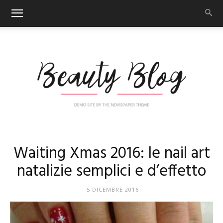
Nail
Waiting Xmas 2016: le nail art
natalizie semplici e d’effetto
Art
5 DICEMBRE 2016