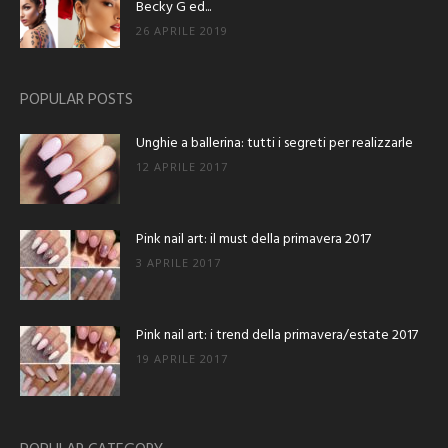
Becky G ed...
26 APRILE 2019
POPULAR POSTS
Unghie a ballerina: tutti i segreti per realizzarle
12 APRILE 2017
Pink nail art: il must della primavera 2017
3 APRILE 2017
Pink nail art: i trend della primavera/estate 2017
19 APRILE 2017