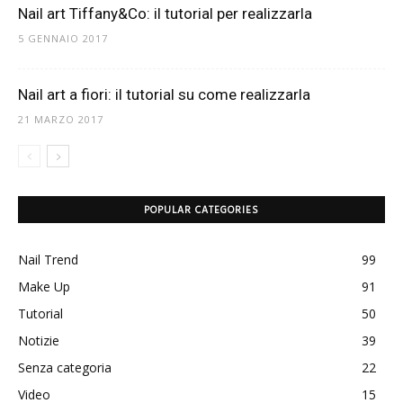
Nail art Tiffany&Co: il tutorial per realizzarla
5 GENNAIO 2017
Nail art a fiori: il tutorial su come realizzarla
21 MARZO 2017
POPULAR CATEGORIES
Nail Trend
99
Make Up
91
Tutorial
50
Notizie
39
Senza categoria
22
Video
15