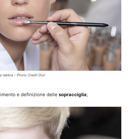
p labbra – Photo Credit Dior
mpimento e definizione delle
sopracciglia
;