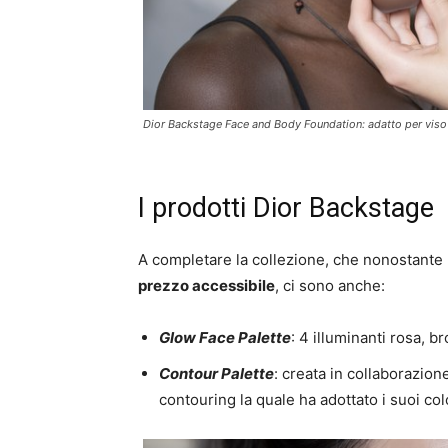
Dior Backstage Face and Body Foundation: adatto per viso 
I prodotti Dior Backstage
A completare la collezione, che nonostante
prezzo accessibile
, ci sono anche:
Glow Face Palette
: 4 illuminanti rosa,
Contour Palette
: creata in collaborazio
contouring la quale ha adottato i suoi colo