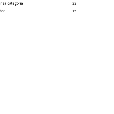
nza categoria
22
ideo
15