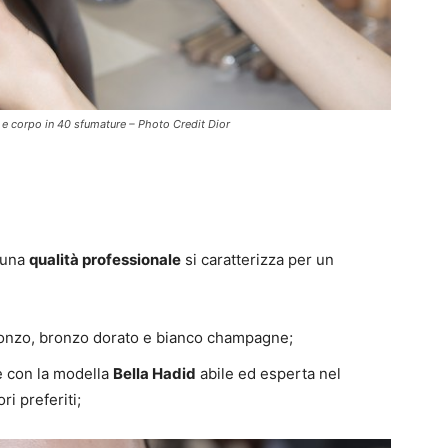
e corpo in 40 sfumature – Photo Credit Dior
 una
qualità professionale
si caratterizza per un
 bronzo, bronzo dorato e bianco champagne;
ne con la modella
Bella Hadid
abile ed esperta nel
ri preferiti;