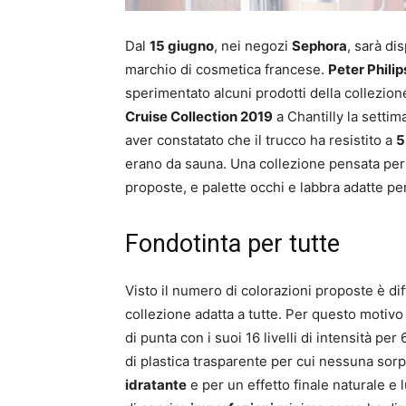
Dal
15 giugno
, nei negozi
Sephora
, sarà di
marchio di cosmetica francese.
Peter Philip
sperimentato alcuni prodotti della collezione
Cruise Collection 2019
a Chantilly la setti
aver constatato che il trucco ha resistito a
5
erano da sauna. Una collezione pensata per t
proposte, e palette occhi e labbra adatte per la
Fondotinta per tutte
Visto il numero di colorazioni proposte è di
collezione adatta a tutte. Per questo motiv
di punta con i suoi 16 livelli di intensità per
di plastica trasparente per cui nessuna sorp
idratante
e per un effetto finale naturale e