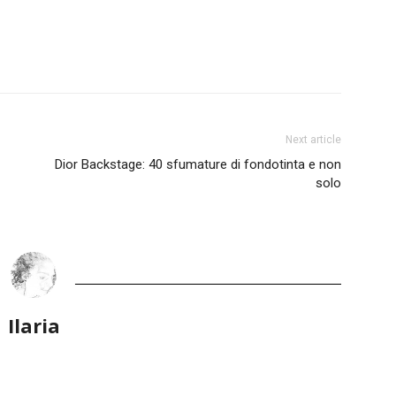
Next article
Dior Backstage: 40 sfumature di fondotinta e non
solo
Ilaria