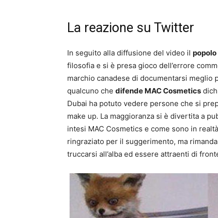
La reazione su Twitter
In seguito alla diffusione del video il
popolo 
filosofia e si è presa gioco dell’errore com
marchio canadese di documentarsi meglio prim
qualcuno che
difende MAC Cosmetics
dich
Dubai ha potuto vedere persone che si prep
make up. La maggioranza si è divertita a pu
intesi MAC Cosmetics e come sono in realt
ringraziato per il suggerimento, ma rimanda
truccarsi all’alba ed essere attraenti di fronte