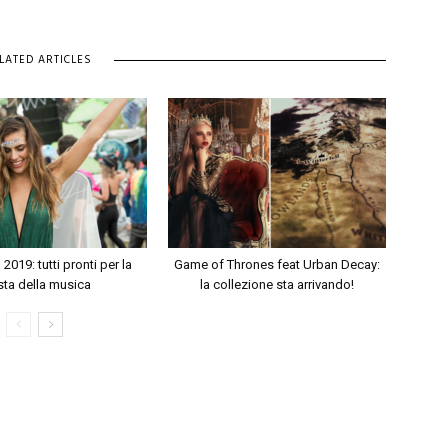
LATED ARTICLES
2019: tutti pronti per la
Game of Thrones feat Urban Decay:
sta della musica
la collezione sta arrivando!