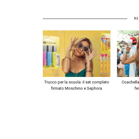
RE
Trucco per la scuola: il set completo
Coachella 
firmato Moschino e Sephora
fe