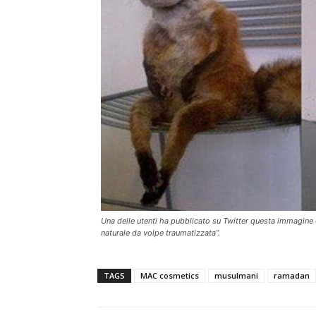
Una delle utenti ha pubblicato su Twitter questa immagine 
naturale da volpe traumatizzata”.
TAGS
MAC cosmetics
musulmani
ramadan