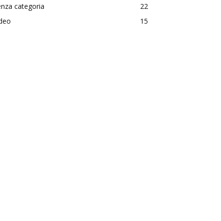
nza categoria
22
ideo
15