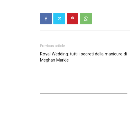
Previous article
Royal Wedding: tutti i segreti della manicure di
Meghan Markle