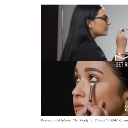
Passaggi del tutorial “Get Ready for Suhoor” di MAC Cosm