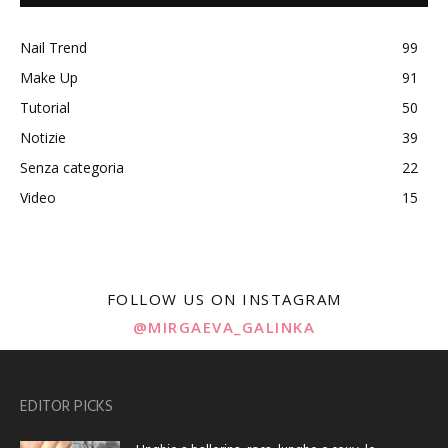
Nail Trend
99
Make Up
91
Tutorial
50
Notizie
39
Senza categoria
22
Video
15
FOLLOW US ON INSTAGRAM
@MIRGAEVA_GALINKA
EDITOR PICKS