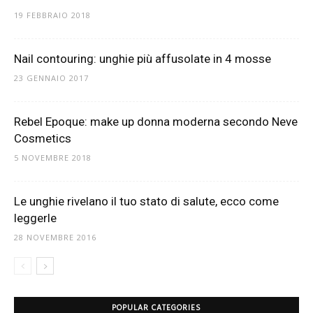
19 FEBBRAIO 2018
Nail contouring: unghie più affusolate in 4 mosse
23 GENNAIO 2017
Rebel Epoque: make up donna moderna secondo Neve
Cosmetics
5 NOVEMBRE 2018
Le unghie rivelano il tuo stato di salute, ecco come
leggerle
28 NOVEMBRE 2016
POPULAR CATEGORIES