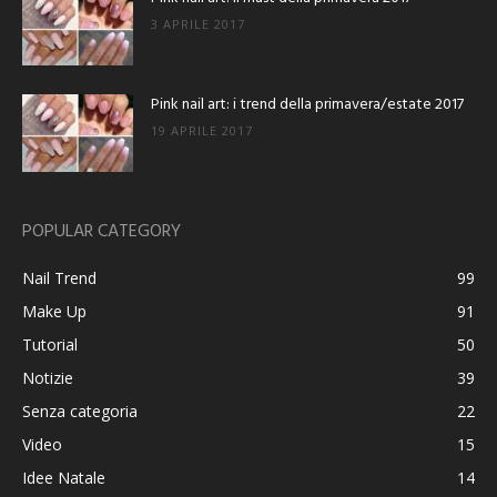
3 APRILE 2017
Pink nail art: i trend della primavera/estate 2017
19 APRILE 2017
POPULAR CATEGORY
Nail Trend
99
Make Up
91
Tutorial
50
Notizie
39
Senza categoria
22
Video
15
Idee Natale
14