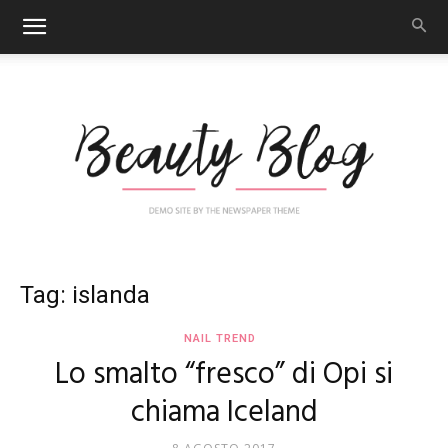
Nail
Tag: islanda
NAIL TREND
Lo smalto “fresco” di Opi si
Art
chiama Iceland