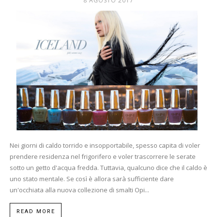
8 AGOSTO 2017
Mania
Nei giorni di caldo torrido e insopportabile, spesso capita di voler
prendere residenza nel frigorifero e voler trascorrere le serate
sotto un getto d'acqua fredda. Tuttavia, qualcuno dice che il caldo è
uno stato mentale. Se così è allora sarà sufficiente dare
un'occhiata alla nuova collezione di smalti Opi...
READ MORE