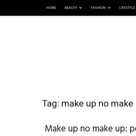
HOME
BEAUTY
FASHION
LIFESTYLE
Tag: make up no make
Make up no make up: p