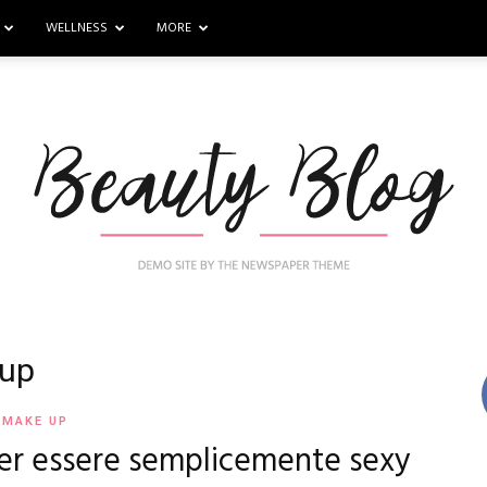
WELLNESS
MORE
 up
Nail
MAKE UP
er essere semplicemente sexy