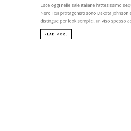
Esce oggi nelle sale italiane l'attesissimo se
Nero i cui protagonisti sono Dakota Johnson e 
distingue per look semplici, un viso spesso a
READ MORE