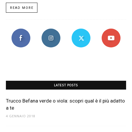
READ MORE
LATEST POSTS
Trucco Befana verde o viola: scopri qual è il più adatto
a te
4 GENNAIO 2018