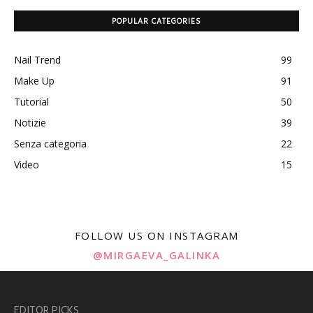
POPULAR CATEGORIES
Nail Trend
99
Make Up
91
Tutorial
50
Notizie
39
Senza categoria
22
Video
15
FOLLOW US ON INSTAGRAM
@MIRGAEVA_GALINKA
EDITOR PICKS