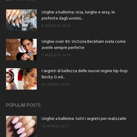
Unghie a ballerina: rosa, lunghe e sexy, le
preferite dagli uomini...
6 MAGGIO 2019
Unghie over 40: Victoria Beckham svela come
averle sempre perfette
2 MAGGIO 2019
I segreti di bellezza delle nuove regine hip-hop:
Becky G ed...
26 APRILE 2019
POPULAR POSTS
Unghie a ballerina: tutti i segreti per realizzarle
12 APRILE 2017