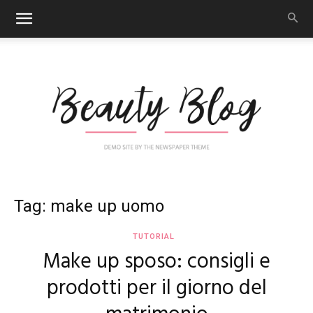
Nail
Tag: make up uomo
TUTORIAL
Make up sposo: consigli e
Art
prodotti per il giorno del