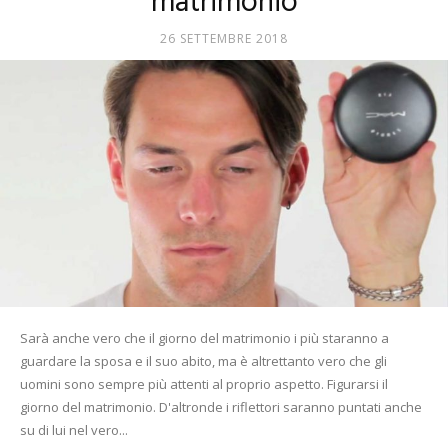
matrimonio
Mania
26 SETTEMBRE 2018
Sarà anche vero che il giorno del matrimonio i più staranno a
guardare la sposa e il suo abito, ma è altrettanto vero che gli
uomini sono sempre più attenti al proprio aspetto. Figurarsi il
giorno del matrimonio. D'altronde i riflettori saranno puntati anche
su di lui nel vero...