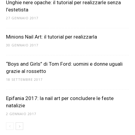
Unghie nere opache: il tutorial per realizzarle senza
l’estetista
27 GENNAIO 2017
Minions Nail Art: il tutorial per realizzarla
30 GENNAIO 2017
“Boys and Girls” di Tom Ford: uomini e donne uguali
grazie al rossetto
18 SETTEMBRE 2017
Epifania 2017: la nail art per concludere le feste
natalizie
2 GENNAIO 2017