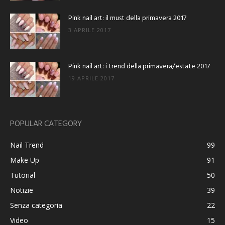
Pink nail art: il must della primavera 2017
3 APRILE 2017
Pink nail art: i trend della primavera/estate 2017
19 APRILE 2017
POPULAR CATEGORY
Nail Trend
99
Make Up
91
Tutorial
50
Notizie
39
Senza categoria
22
Video
15