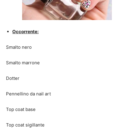
Occorrente:
Smalto nero
Smalto marrone
Dotter
Pennellino da nail art
Top coat base
Top coat sigillante