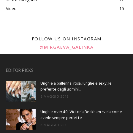
Video
15
FOLLOW US ON INSTAGRAM
@MIRGAEVA_GALINKA
EDITOR PICKS
Unghie a ballerina: rosa, lunghe e sexy, le
preferite dagli uomini...
6 MAGGIO 2019
Unghie over 40: Victoria Beckham svela come
averle sempre perfette
2 MAGGIO 2019