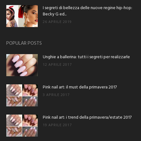
I segreti di bellezza delle nuove regine hip-hop:
Becky G ed...
26 APRILE 2019
POPULAR POSTS
Unghie a ballerina: tutti i segreti per realizzarle
12 APRILE 2017
Pink nail art: il must della primavera 2017
3 APRILE 2017
Pink nail art: i trend della primavera/estate 2017
19 APRILE 2017