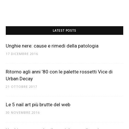
LATEST POSTS
Unghie nere: cause e rimedi della patologia
17 DICEMBRE 2016
Ritorno agli anni ’80 con le palette rossetti Vice di
Urban Decay
21 OTTOBRE 2017
Le 5 nail art più brutte del web
30 NOVEMBRE 2016